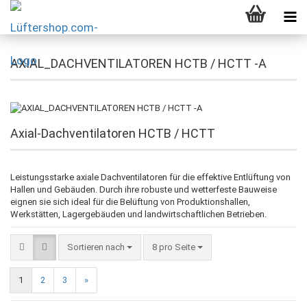
AXIAL_DACHVENTILATOREN HCTB / HCTT -A
Axial-Dachventilatoren HCTB / HCTT
Leistungsstarke axiale Dachventilatoren für die effektive Entlüftung von 
Hallen und Gebäuden. Durch ihre robuste und wetterfeste Bauweise 
eignen sie sich ideal für die Belüftung von Produktionshallen, 
Werkstätten, Lagergebäuden und landwirtschaftlichen Betrieben.
Sortieren nach
8 pro Seite
1
2
3
»