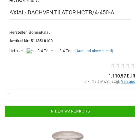
HCTB/4-450-A
AXIAL- DACHVENTILATOR HCTB/4-450-A
Hersteller: Soler&Palau
Artikel Nr. 5113510100
Lieferzeit:
ca. 3-4 Tage
(Ausland abweichend)
1.110,57 EUR
inkl. 19% MwSt. zzgl.
Versand
IN DEN WARENKORB