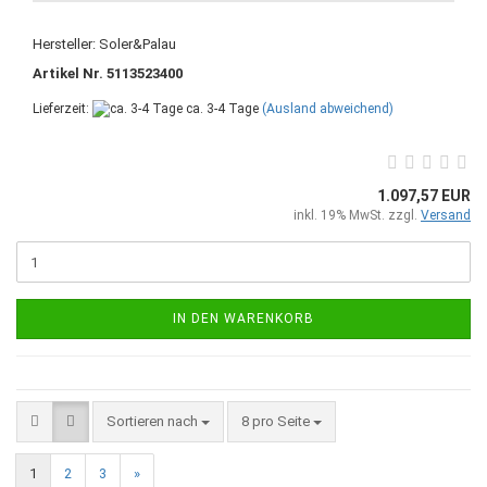
Hersteller: Soler&Palau
Artikel Nr. 5113523400
Lieferzeit:
ca. 3-4 Tage
(Ausland abweichend)
1.097,57 EUR
inkl. 19% MwSt. zzgl.
Versand
IN DEN WARENKORB
Sortieren nach
8 pro Seite
1
2
3
»