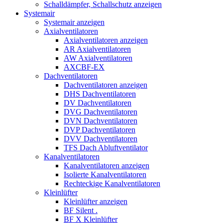
Schalldämpfer, Schallschutz anzeigen
Systemair
Systemair anzeigen
Axialventilatoren
Axialventilatoren anzeigen
AR Axialventilatoren
AW Axialventilatoren
AXCBF-EX
Dachventilatoren
Dachventilatoren anzeigen
DHS Dachventilatoren
DV Dachventilatoren
DVG Dachventilatoren
DVN Dachventilatoren
DVP Dachventilatoren
DVV Dachventilatoren
TFS Dach Abluftventilator
Kanalventilatoren
Kanalventilatoren anzeigen
Isolierte Kanalventilatoren
Rechteckige Kanalventilatoren
Kleinlüfter
Kleinlüfter anzeigen
BF Silent .
BF X Kleinlüfter