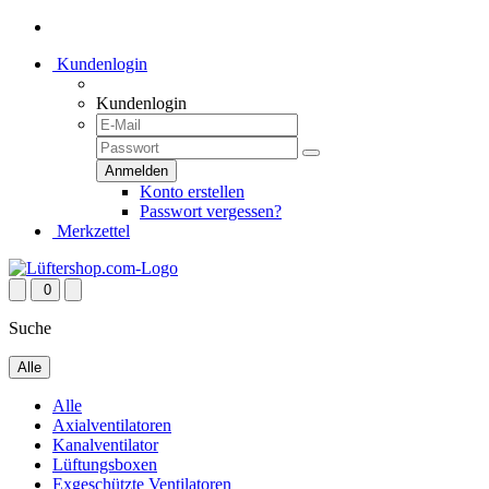
Kundenlogin
Kundenlogin
Konto erstellen
Passwort vergessen?
Merkzettel
0
Suche
Alle
Alle
Axialventilatoren
Kanalventilator
Lüftungsboxen
Exgeschützte Ventilatoren