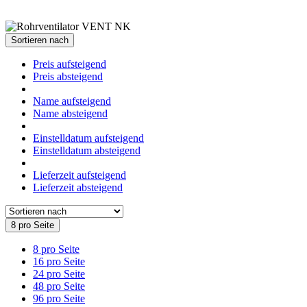
Sortieren nach
Preis aufsteigend
Preis absteigend
Name aufsteigend
Name absteigend
Einstelldatum aufsteigend
Einstelldatum absteigend
Lieferzeit aufsteigend
Lieferzeit absteigend
8 pro Seite
8 pro Seite
16 pro Seite
24 pro Seite
48 pro Seite
96 pro Seite