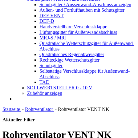
Schutzgitter / Aussenwand-Abschluss anzeigen
Außen- und Fortlufthauben mit Schutzgitter
DEF VENT
DEF-D
Handverstellbare Verschlussklappe
Lüftungsgitter für Außenwandabschluss
MRJ-S / MRJ
Quadratische Wetterschutzgitter für Außenwand-
Abschluss
Quadratisches Regenabweisgitter
Rechteckige Wetterschutzgitter
Schutzgitter
Selbsttätige Verschlussklappe für Außenwand-
Abschluss
TAD
SOLLWERTSTELLER 0 - 10 V
Zubehör anzeigen
Startseite
»
Rohrventilator
»
Rohrventilator VENT NK
Aktueller Filter
Rohrventilator VENT NK