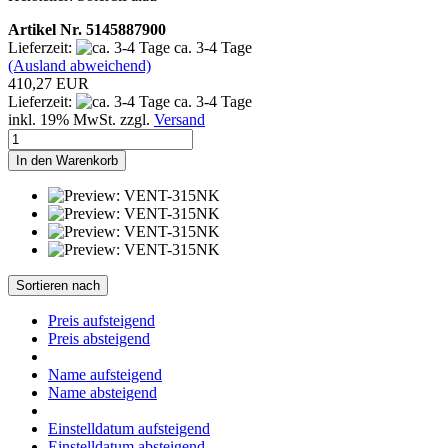
Artikel Nr. 5145887900
Lieferzeit:
ca. 3-4 Tage
(Ausland abweichend)
410,27 EUR
Lieferzeit:
ca. 3-4 Tage
inkl. 19% MwSt. zzgl.
Versand
In den Warenkorb
Sortieren nach
Preis aufsteigend
Preis absteigend
Name aufsteigend
Name absteigend
Einstelldatum aufsteigend
Einstelldatum absteigend