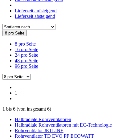
Lieferzeit aufsteigend
Lieferzeit absteigend
8 pro Seite
8 pro Seite
16 pro Seite
24 pro Seite
48 pro Seite
96 pro Seite
1
1
bis
6
(von insgesamt
6
)
Halbradiale Rohrventilatoren
Halbradiale Rohrventilatoren mit EC-Technologie
Rohrventilator JETLINE
Rohrventilator TD EVO PF ECOWATT