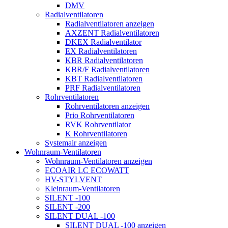
DMV
Radialventilatoren
Radialventilatoren anzeigen
AXZENT Radialventilatoren
DKEX Radialventilator
EX Radialventilatoren
KBR Radialventilatoren
KBR/F Radialventilatoren
KBT Radialventilatoren
PRF Radialventilatoren
Rohrventilatoren
Rohrventilatoren anzeigen
Prio Rohrventilatoren
RVK Rohrventilator
K Rohrventilatoren
Systemair anzeigen
Wohnraum-Ventilatoren
Wohnraum-Ventilatoren anzeigen
ECOAIR LC ECOWATT
HV-STYLVENT
Kleinraum-Ventilatoren
SILENT -100
SILENT -200
SILENT DUAL -100
SILENT DUAL -100 anzeigen