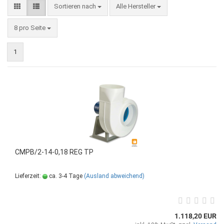
Sortieren nach
Alle Hersteller
8 pro Seite
1
CMPB/2-14-0,18 REG TP
Lieferzeit:
ca. 3-4 Tage
(Ausland abweichend)
1.118,20 EUR