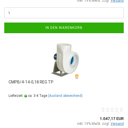
inkl. 19% MwSt. zzgl.
Versand
IN DEN WARENKORB
CMPB/4-14-0,18 REG TP
Lieferzeit:
ca. 3-4 Tage
(Ausland abweichend)
1.047,17 EUR
inkl. 19% MwSt. zzgl.
Versand