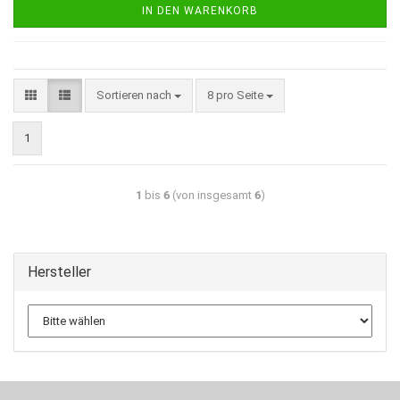
IN DEN WARENKORB
Sortieren nach
8 pro Seite
1
1
bis
6
(von insgesamt
6
)
Hersteller