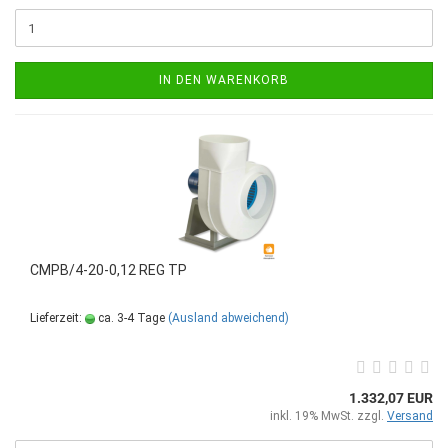
IN DEN WARENKORB
CMPB/4-20-0,12 REG TP
Lieferzeit:
ca. 3-4 Tage
(Ausland abweichend)
1.332,07 EUR
inkl. 19% MwSt. zzgl.
Versand