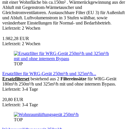
mit einer Wohnfläche bis ca.150m² . Wärmerückgewinnung aus der
Abluft mit Gegenstrom-Wärmetauscher und
Gleichstromventilatoren. Austauschbare Filter (EU 3) für Außenluft
und Abluft. Luftvolumenstrom in 3 Stufen wählbar, sowie
veränderbare Einstellungen für Normal- und Bedarfsbetrieb.
Lieferzeit: 2 Wochen
1.982,28 EUR
Lieferzeit: 2 Wochen
TOP
Ersatzfilter für WRG-Gerät 250m³/h und 325m³/h...
Ersatzfilterset
bestehend aus 2
Filtereinsätze
für WRG-Gerät
180m³/h 250m³/h und 325m³/h mit und ohne internem Bypass.
Lieferzeit: 3-4 Tage
20,80 EUR
Lieferzeit: 3-4 Tage
TOP