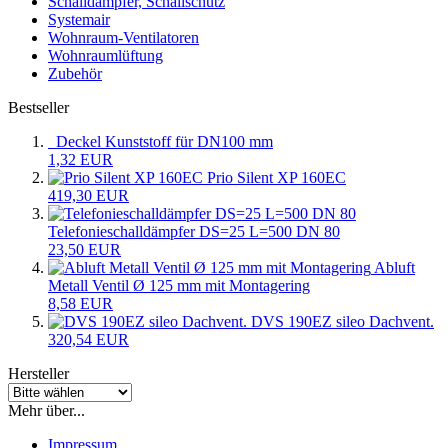
Schalldämpfer, Schallschutz
Systemair
Wohnraum-Ventilatoren
Wohnraumlüftung
Zubehör
Bestseller
Deckel Kunststoff für DN100 mm
1,32 EUR
Prio Silent XP 160EC
419,30 EUR
Telefonieschalldämpfer DS=25 L=500 DN 80
23,50 EUR
Abluft
Metall Ventil Ø 125 mm mit Montagering
8,58 EUR
DVS 190EZ sileo Dachvent.
320,54 EUR
Hersteller
Mehr über...
Impressum