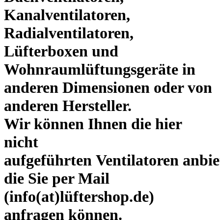
Kanalventilatoren,
Radialventilatoren,
Lüfterboxen und
Wohnraumlüftungsgeräte in
anderen Dimensionen oder von
anderen Hersteller.
Wir können Ihnen die hier
nicht
aufgeführten
Ventilatoren
anbie
die Sie per Mail
(info(at)lüftershop.de)
anfragen können.