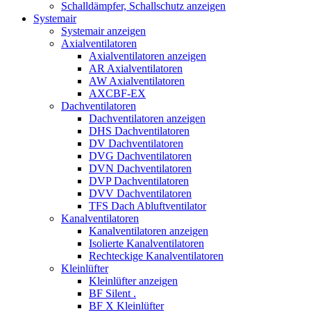
Schalldämpfer, Schallschutz anzeigen
Systemair
Systemair anzeigen
Axialventilatoren
Axialventilatoren anzeigen
AR Axialventilatoren
AW Axialventilatoren
AXCBF-EX
Dachventilatoren
Dachventilatoren anzeigen
DHS Dachventilatoren
DV Dachventilatoren
DVG Dachventilatoren
DVN Dachventilatoren
DVP Dachventilatoren
DVV Dachventilatoren
TFS Dach Abluftventilator
Kanalventilatoren
Kanalventilatoren anzeigen
Isolierte Kanalventilatoren
Rechteckige Kanalventilatoren
Kleinlüfter
Kleinlüfter anzeigen
BF Silent .
BF X Kleinlüfter