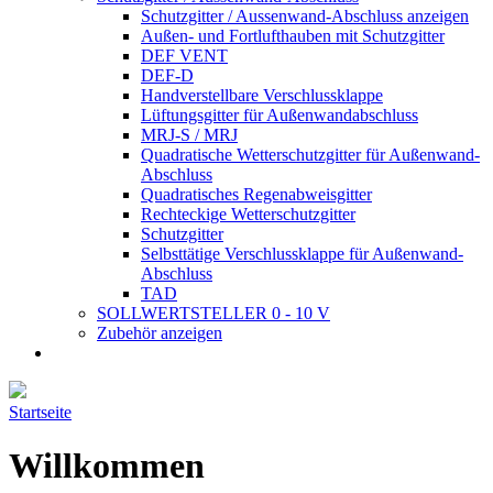
Schutzgitter / Aussenwand-Abschluss anzeigen
Außen- und Fortlufthauben mit Schutzgitter
DEF VENT
DEF-D
Handverstellbare Verschlussklappe
Lüftungsgitter für Außenwandabschluss
MRJ-S / MRJ
Quadratische Wetterschutzgitter für Außenwand-
Abschluss
Quadratisches Regenabweisgitter
Rechteckige Wetterschutzgitter
Schutzgitter
Selbsttätige Verschlussklappe für Außenwand-
Abschluss
TAD
SOLLWERTSTELLER 0 - 10 V
Zubehör anzeigen
Startseite
Willkommen