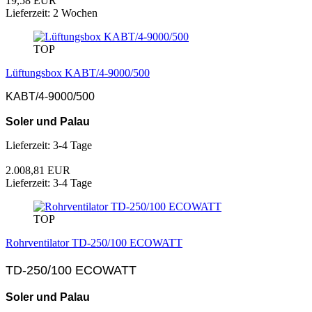
19,58 EUR
Lieferzeit: 2 Wochen
TOP
Lüftungsbox KABT/4-9000/500
KABT/4-9000/500
Soler und Palau
Lieferzeit: 3-4 Tage
2.008,81 EUR
Lieferzeit: 3-4 Tage
TOP
Rohrventilator TD-250/100 ECOWATT
TD-250/100 ECOWATT
Soler und Palau