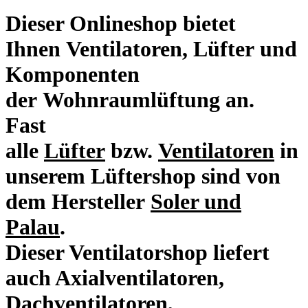
Dieser Onlineshop bietet
Ihnen
Ventilatoren
,
Lüfter
und
Komponenten
der
Wohnraumlüftung
an.
Fast
alle
Lüfter
bzw.
Ventilatoren
in
unserem Lüftershop sind von
dem Hersteller
Soler und
Palau
.
Dieser Ventilatorshop liefert
auch Axialventilatoren,
Dachventilatoren,