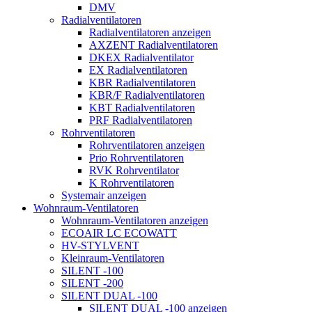
DMV
Radialventilatoren
Radialventilatoren anzeigen
AXZENT Radialventilatoren
DKEX Radialventilator
EX Radialventilatoren
KBR Radialventilatoren
KBR/F Radialventilatoren
KBT Radialventilatoren
PRF Radialventilatoren
Rohrventilatoren
Rohrventilatoren anzeigen
Prio Rohrventilatoren
RVK Rohrventilator
K Rohrventilatoren
Systemair anzeigen
Wohnraum-Ventilatoren
Wohnraum-Ventilatoren anzeigen
ECOAIR LC ECOWATT
HV-STYLVENT
Kleinraum-Ventilatoren
SILENT -100
SILENT -200
SILENT DUAL -100
SILENT DUAL -100 anzeigen