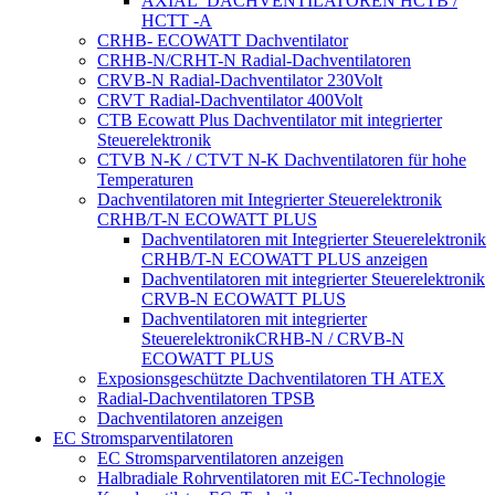
AXIAL_DACHVENTILATOREN HCTB /
HCTT -A
CRHB- ECOWATT Dachventilator
CRHB-N/CRHT-N Radial-Dachventilatoren
CRVB-N Radial-Dachventilator 230Volt
CRVT Radial-Dachventilator 400Volt
CTB Ecowatt Plus Dachventilator mit integrierter
Steuerelektronik
CTVB N-K / CTVT N-K Dachventilatoren für hohe
Temperaturen
Dachventilatoren mit Integrierter Steuerelektronik
CRHB/T-N ECOWATT PLUS
Dachventilatoren mit Integrierter Steuerelektronik
CRHB/T-N ECOWATT PLUS anzeigen
Dachventilatoren mit integrierter Steuerelektronik
CRVB-N ECOWATT PLUS
Dachventilatoren mit integrierter
SteuerelektronikCRHB-N / CRVB-N
ECOWATT PLUS
Exposionsgeschützte Dachventilatoren TH ATEX
Radial-Dachventilatoren TPSB
Dachventilatoren anzeigen
EC Stromsparventilatoren
EC Stromsparventilatoren anzeigen
Halbradiale Rohrventilatoren mit EC-Technologie