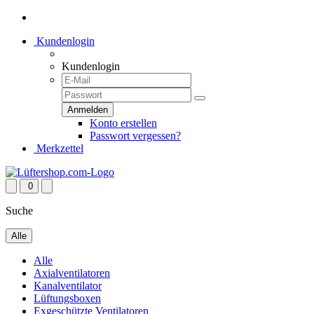
Kundenlogin
Kundenlogin
Konto erstellen
Passwort vergessen?
Merkzettel
0
Suche
Alle
Alle
Axialventilatoren
Kanalventilator
Lüftungsboxen
Exgeschützte Ventilatoren