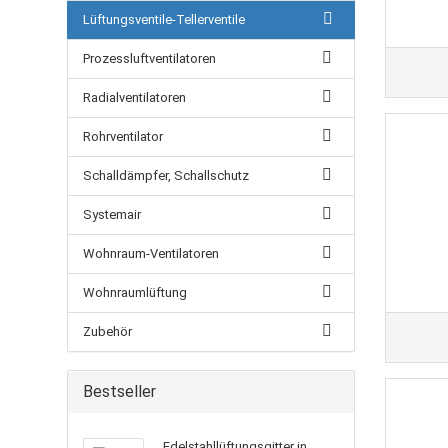
Lüftungsventile-Tellerventile
Prozessluftventilatoren
Radialventilatoren
Rohrventilator
Schalldämpfer, Schallschutz
Systemair
Wohnraum-Ventilatoren
Wohnraumlüftung
Zubehör
Bestseller
Edelstahllüftungsgitter in