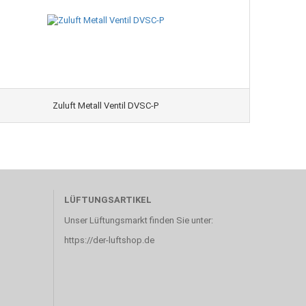
Zuluft Metall Ventil DVSC-P
LÜFTUNGSARTIKEL
Unser Lüftungsmarkt finden Sie unter:
https://der-luftshop.de