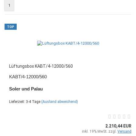
1
TOP
Lüftungsbox KABT/4-12000/560
KABT/4-12000/560
Soler und Palau
Lieferzeit: 3-4 Tage
(Ausland abweichend)
2.210,44 EUR
inkl. 19% MwSt. zzgl.
Versand