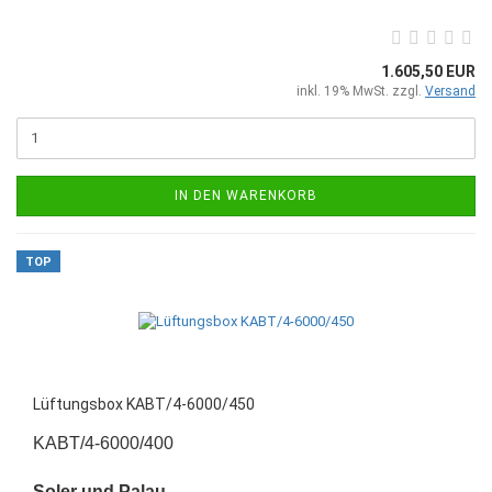
1.605,50 EUR
inkl. 19% MwSt. zzgl.
Versand
IN DEN WARENKORB
TOP
Lüftungsbox KABT/4-6000/450
KABT/4-6000/400
Soler und Palau