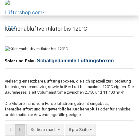
Küchenabluftventilator bis 120°C
Schallgedämmte Lüftungsboxen
Soler und Palau
Vielseitig einsetzbare
Lüftungsboxen
, die sich speziell zur Förderung
feuchter, verschmutzter, sowie heißer Luft bis maximal 120°C eignen. Die
Baureihe realisiert Volumenströme zwischen 2.750 und 11.400 m³/h.
Die Motoren sind vom Förderluftstrom getrennt eingebaut,
fremdbelüftet
und für
gewerbliche Küchenabluft
oder für ähnliche
problematische Anwendungsfälle geeignet.
Sortieren nach
8 pro Seite