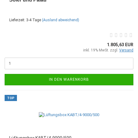
Lieferzeit: 3-4 Tage
(Ausland abweichend)
1.805,63 EUR
inkl. 19% MwSt. zzgl.
Versand
IN DEN WARENKORB
TOP
Lüftungsbox KABT/4-9000/500