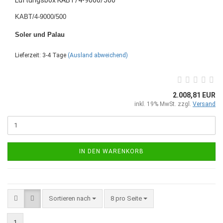
KABT/4-9000/500
Soler und Palau
Lieferzeit: 3-4 Tage
(Ausland abweichend)
2.008,81 EUR
inkl. 19% MwSt. zzgl.
Versand
IN DEN WARENKORB
Sortieren nach
8 pro Seite
1