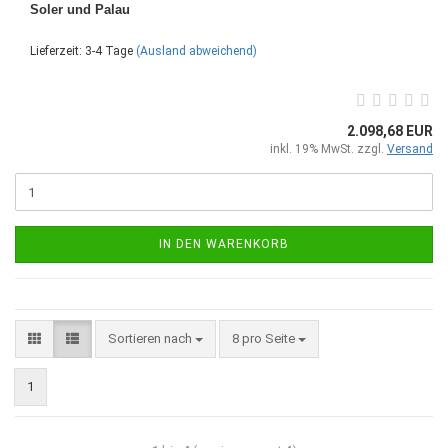
Soler und Palau
Lieferzeit: 3-4 Tage
(Ausland abweichend)
2.098,68 EUR
inkl. 19% MwSt. zzgl.
Versand
IN DEN WARENKORB
Sortieren nach
8 pro Seite
1