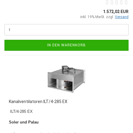
1.572,02 EUR
inkl. 19% MwSt. zzgl.
Versand
IN DEN WARENKORB
Kanalventilatoren ILT/4-285 EX
ILT/4-285 EX
Soler und Palau