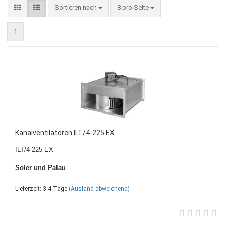
Sortieren nach
8 pro Seite
1
Kanalventilatoren ILT/4-225 EX
ILT/4-225 EX
Soler und Palau
Lieferzeit: 3-4 Tage
(Ausland abweichend)