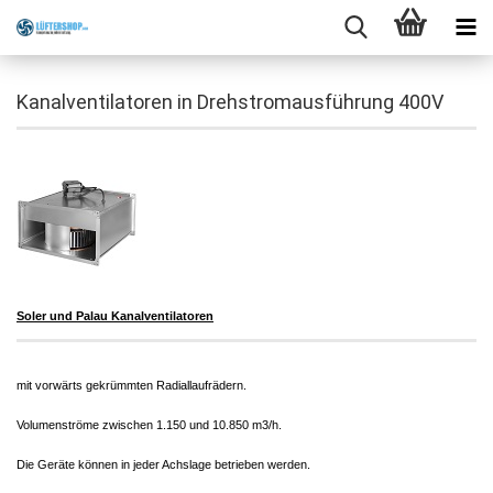
Kanalventilatoren in Drehstromausführung 400V
Soler und Palau
Kanalventilatoren
mit vorwärts gekrümmten
Radiallaufrädern.
Volumenströme zwischen 1.150 und
10.850 m3/h.
Die Geräte können in jeder Achslage
betrieben werden.