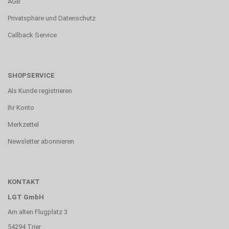
AGB
Privatsphäre und Datenschutz
Callback Service
SHOPSERVICE
Als Kunde registrieren
Ihr Konto
Merkzettel
Newsletter abonnieren
KONTAKT
LGT GmbH
Am alten Flugplatz 3
54294 Trier