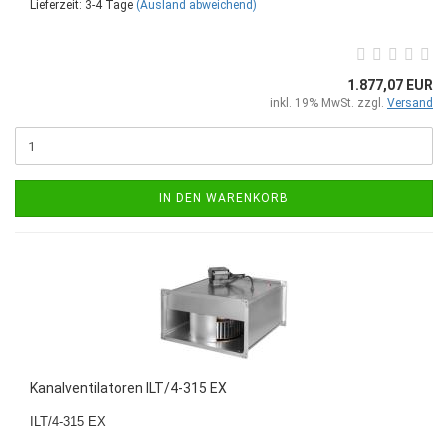
Lieferzeit: 3-4 Tage
(Ausland abweichend)
1.877,07 EUR
inkl. 19% MwSt. zzgl.
Versand
IN DEN WARENKORB
Kanalventilatoren ILT/4-315 EX
ILT/4-315 EX