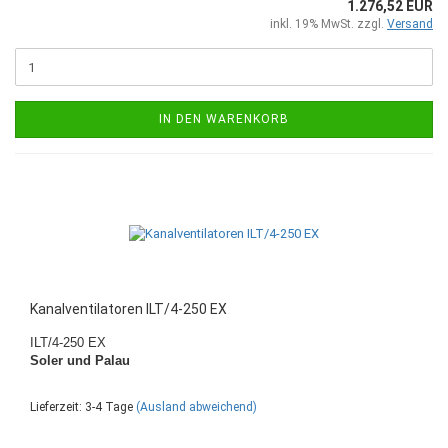
1.276,52 EUR
inkl. 19% MwSt. zzgl.
Versand
IN DEN WARENKORB
Kanalventilatoren ILT/4-250 EX
ILT/4-250 EX
Soler und Palau
Lieferzeit: 3-4 Tage
(Ausland abweichend)