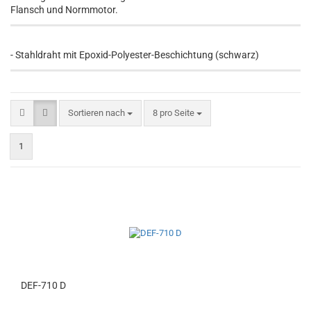
Flansch und Normmotor.
- Stahldraht mit Epoxid-Polyester-Beschichtung (schwarz)
Sortieren nach
8 pro Seite
1
DEF-710 D