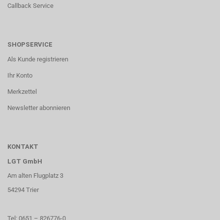
Callback Service
SHOPSERVICE
Als Kunde registrieren
Ihr Konto
Merkzettel
Newsletter abonnieren
KONTAKT
LGT GmbH
Am alten Flugplatz 3
54294 Trier
Tel: 0651 – 826776-0