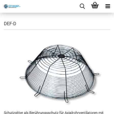
DEF-D
Schutzgitter als Berührungsschutz für Axialrohrventilatoren mit