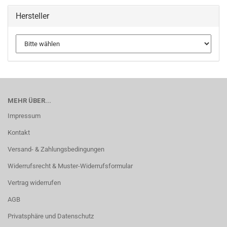
Hersteller
MEHR ÜBER...
Impressum
Kontakt
Versand- & Zahlungsbedingungen
Widerrufsrecht & Muster-Widerrufsformular
Vertrag widerrufen
AGB
Privatsphäre und Datenschutz