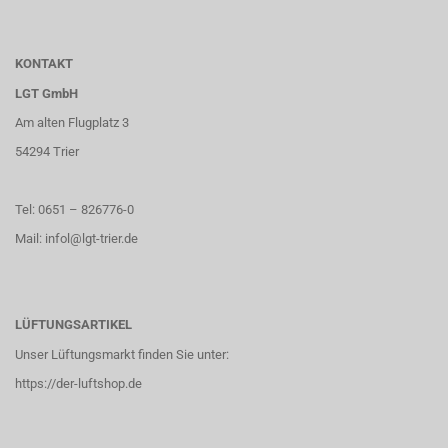
KONTAKT
LGT GmbH
Am alten Flugplatz 3
54294 Trier
Tel: 0651 – 826776-0
Mail: infol@lgt-trier.de
LÜFTUNGSARTIKEL
Unser Lüftungsmarkt finden Sie unter:
https://der-luftshop.de