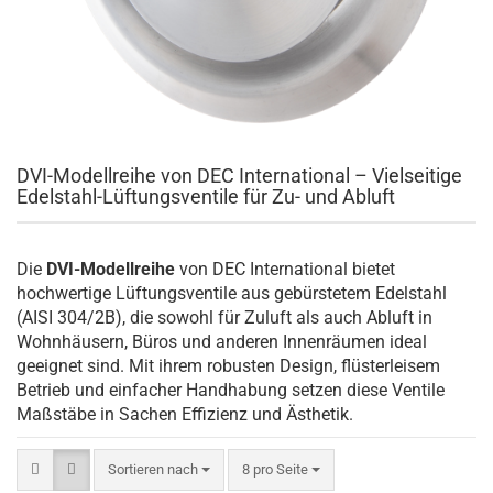
DVI-Modellreihe von DEC International – Vielseitige
Edelstahl-Lüftungsventile für Zu- und Abluft
Die
DVI-Modellreihe
von DEC International bietet
hochwertige Lüftungsventile aus gebürstetem Edelstahl
(AISI 304/2B), die sowohl für Zuluft als auch Abluft in
Wohnhäusern, Büros und anderen Innenräumen ideal
geeignet sind. Mit ihrem robusten Design, flüsterleisem
Betrieb und einfacher Handhabung setzen diese Ventile
Maßstäbe in Sachen Effizienz und Ästhetik.
Sortieren nach
8 pro Seite