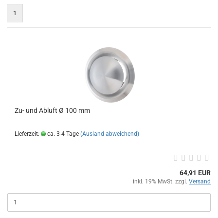
1
Zu- und Abluft Ø 100 mm
Lieferzeit:
ca. 3-4 Tage
(Ausland abweichend)
64,91 EUR
inkl. 19% MwSt. zzgl.
Versand