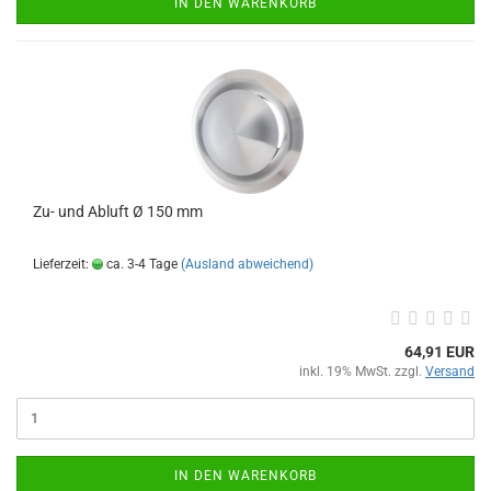
IN DEN WARENKORB
Zu- und Abluft Ø 150 mm
Lieferzeit:
ca. 3-4 Tage
(Ausland abweichend)
64,91 EUR
inkl. 19% MwSt. zzgl.
Versand
IN DEN WARENKORB