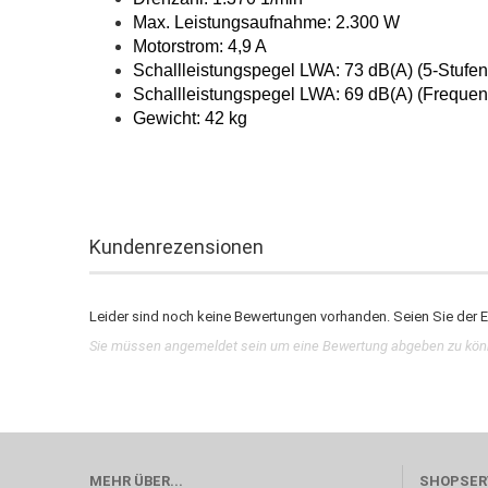
Max. Leistungsaufnahme: 2.300 W
Motorstrom: 4,9 A
Schallleistungspegel LWA: 73 dB(A)
(5-Stufen
Schallleistungspegel LWA: 69 dB(A)
(Frequen
Gewicht: 42 kg
Kundenrezensionen
Leider sind noch keine Bewertungen vorhanden. Seien Sie der Er
Sie müssen angemeldet sein um eine Bewertung abgeben zu kö
MEHR ÜBER...
SHOPSER