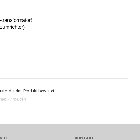
-transformator)
zumrichter)
ste, der das Produkt bewertet.
nnen.
Anmelden
VICE
KONTAKT