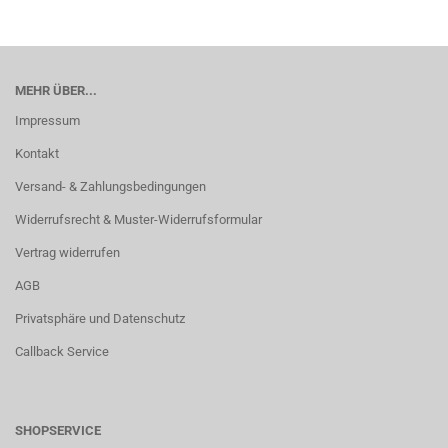
MEHR ÜBER...
Impressum
Kontakt
Versand- & Zahlungsbedingungen
Widerrufsrecht & Muster-Widerrufsformular
Vertrag widerrufen
AGB
Privatsphäre und Datenschutz
Callback Service
SHOPSERVICE