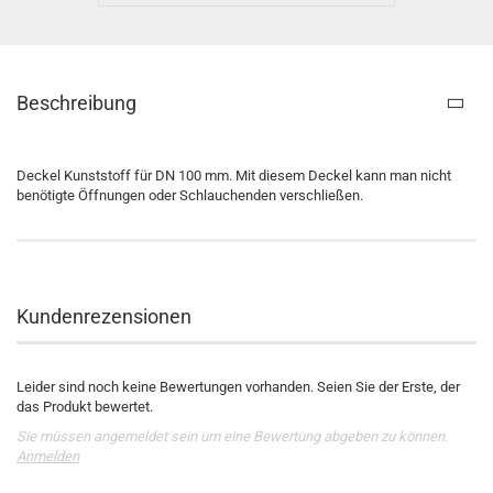
Beschreibung
Deckel Kunststoff für DN 100 mm. Mit diesem Deckel kann man nicht
benötigte Öffnungen oder Schlauchenden verschließen.
Kundenrezensionen
Leider sind noch keine Bewertungen vorhanden. Seien Sie der Erste, der
das Produkt bewertet.
Sie müssen angemeldet sein um eine Bewertung abgeben zu können.
Anmelden