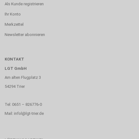
Als Kunde registrieren
Ihr Konto
Merkzettel
Newsletter abonnieren
KONTAKT
LGT GmbH
Am alten Flugplatz 3
54294 Trier
Tel: 0651 – 826776-0
Mail: infol@lgt-trier.de