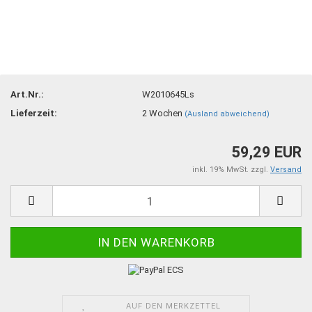
Art.Nr.:
W2010645Ls
Lieferzeit:
2 Wochen
(Ausland abweichend)
59,29 EUR
inkl. 19% MwSt. zzgl.
Versand
AUF DEN MERKZETTEL