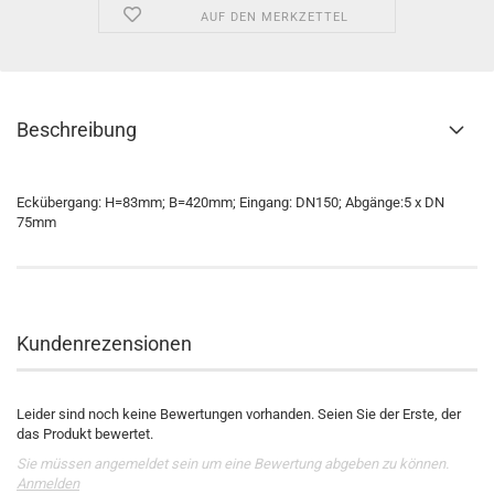
AUF DEN MERKZETTEL
Beschreibung
Eckübergang: H=83mm; B=420mm; Eingang: DN150; Abgänge:5 x DN
75mm
Kundenrezensionen
Leider sind noch keine Bewertungen vorhanden. Seien Sie der Erste, der
das Produkt bewertet.
Sie müssen angemeldet sein um eine Bewertung abgeben zu können.
Anmelden