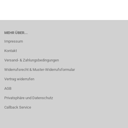
MEHR ÜBER...
Impressum
Kontakt
Versand- & Zahlungsbedingungen
Widerrufsrecht & Muster-Widerrufsformular
Vertrag widerrufen
AGB
Privatsphäre und Datenschutz
Callback Service