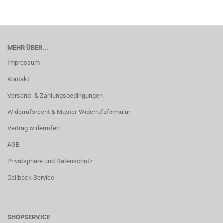
MEHR ÜBER...
Impressum
Kontakt
Versand- & Zahlungsbedingungen
Widerrufsrecht & Muster-Widerrufsformular
Vertrag widerrufen
AGB
Privatsphäre und Datenschutz
Callback Service
SHOPSERVICE