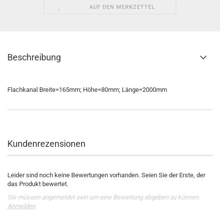
AUF DEN MERKZETTEL
Beschreibung
Flachkanal Breite=165mm; Höhe=80mm; Länge=2000mm
Kundenrezensionen
Leider sind noch keine Bewertungen vorhanden. Seien Sie der Erste, der
das Produkt bewertet.
Sie müssen angemeldet sein um eine Bewertung abgeben zu können.
Anmelden