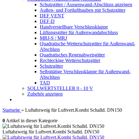
Schutzgitter / Aussenwand-Abschluss anzeigen
Außen- und Fortlufthauben mit Schutzgitter
DEF VENT
DEF-D
Handverstellbare Verschlussklappe
Lüftungsgitter für Außenwandabschluss
MRJ-S / MRJ
Quadratische Wetterschutzgitter für Außenwand-
Abschluss
Quadratisches Regenabweisgitter
Rechteckige Wetterschutzgitter
Schutzgitter
Selbsttätige Verschlussklappe für Außenwand-
Abschluss
TAD
SOLLWERTSTELLER 0 - 10 V
Zubehör anzeigen
Startseite
»
Luftabzweig für Luftvert.Kombi Schalld. DN150
0
Artikel in dieser Kategorie
Luftabzweig für Luftvert.Kombi Schalld. DN150