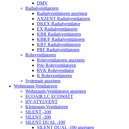
DMV
Radialventilatoren
Radialventilatoren anzeigen
AXZENT Radialventilatoren
DKEX Radialventilator
EX Radialventilatoren
KBR Radialventilatoren
KBR/F Radialventilatoren
KBT Radialventilatoren
PRF Radialventilatoren
Rohrventilatoren
Rohrventilatoren anzeigen
Prio Rohrventilatoren
RVK Rohrventilator
K Rohrventilatoren
Systemair anzeigen
Wohnraum-Ventilatoren
Wohnraum-Ventilatoren anzeigen
ECOAIR LC ECOWATT
HV-STYLVENT
Kleinraum-Ventilatoren
SILENT -100
SILENT -200
SILENT DUAL -100
SILENT DUAL -100 anzeigen