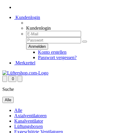
Kundenlogin
Kundenlogin
Konto erstellen
Passwort vergessen?
Merkzettel
0
Suche
Alle
Alle
Axialventilatoren
Kanalventilator
Lüftungsboxen
Exgeschützte Ventilatoren