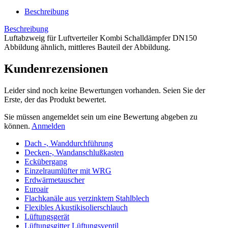
Beschreibung
Beschreibung
Luftabzweig für Luftverteiler Kombi Schalldämpfer DN150
Abbildung ähnlich, mittleres Bauteil der Abbildung.
Kundenrezensionen
Leider sind noch keine Bewertungen vorhanden. Seien Sie der
Erste, der das Produkt bewertet.
Sie müssen angemeldet sein um eine Bewertung abgeben zu
können.
Anmelden
Dach -, Wanddurchführung
Decken-, Wandanschlußkasten
Eckübergang
Einzelraumlüfter mit WRG
Erdwärmetauscher
Euroair
Flachkanäle aus verzinktem Stahlblech
Flexibles Akustikisolierschlauch
Lüftungsgerät
Lüftungsgitter Lüftungsventil