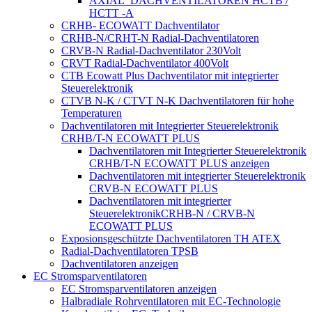
AXIAL_DACHVENTILATOREN HCTB /
HCTT -A
CRHB- ECOWATT Dachventilator
CRHB-N/CRHT-N Radial-Dachventilatoren
CRVB-N Radial-Dachventilator 230Volt
CRVT Radial-Dachventilator 400Volt
CTB Ecowatt Plus Dachventilator mit integrierter
Steuerelektronik
CTVB N-K / CTVT N-K Dachventilatoren für hohe
Temperaturen
Dachventilatoren mit Integrierter Steuerelektronik
CRHB/T-N ECOWATT PLUS
Dachventilatoren mit Integrierter Steuerelektronik
CRHB/T-N ECOWATT PLUS anzeigen
Dachventilatoren mit integrierter Steuerelektronik
CRVB-N ECOWATT PLUS
Dachventilatoren mit integrierter
SteuerelektronikCRHB-N / CRVB-N
ECOWATT PLUS
Exposionsgeschützte Dachventilatoren TH ATEX
Radial-Dachventilatoren TPSB
Dachventilatoren anzeigen
EC Stromsparventilatoren
EC Stromsparventilatoren anzeigen
Halbradiale Rohrventilatoren mit EC-Technologie