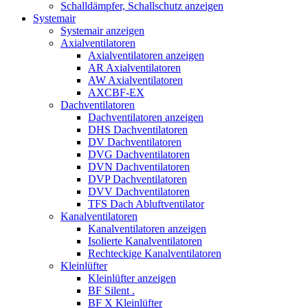
Schalldämpfer, Schallschutz anzeigen
Systemair
Systemair anzeigen
Axialventilatoren
Axialventilatoren anzeigen
AR Axialventilatoren
AW Axialventilatoren
AXCBF-EX
Dachventilatoren
Dachventilatoren anzeigen
DHS Dachventilatoren
DV Dachventilatoren
DVG Dachventilatoren
DVN Dachventilatoren
DVP Dachventilatoren
DVV Dachventilatoren
TFS Dach Abluftventilator
Kanalventilatoren
Kanalventilatoren anzeigen
Isolierte Kanalventilatoren
Rechteckige Kanalventilatoren
Kleinlüfter
Kleinlüfter anzeigen
BF Silent .
BF X Kleinlüfter