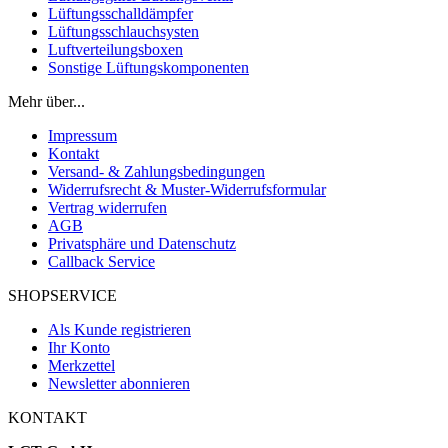
Lüftungsschalldämpfer
Lüftungsschlauchsysten
Luftverteilungsboxen
Sonstige Lüftungskomponenten
Mehr über...
Impressum
Kontakt
Versand- & Zahlungsbedingungen
Widerrufsrecht & Muster-Widerrufsformular
Vertrag widerrufen
AGB
Privatsphäre und Datenschutz
Callback Service
SHOPSERVICE
Als Kunde registrieren
Ihr Konto
Merkzettel
Newsletter abonnieren
KONTAKT