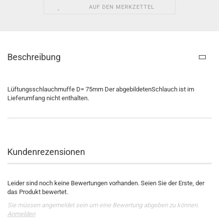
AUF DEN MERKZETTEL
Beschreibung
Lüftungsschlauchmuffe D= 75mm Der abgebildetenSchlauch ist im
Lieferumfang nicht enthalten.
Kundenrezensionen
Leider sind noch keine Bewertungen vorhanden. Seien Sie der Erste, der
das Produkt bewertet.
Sie müssen angemeldet sein um eine Bewertung abgeben zu können.
Anmelden