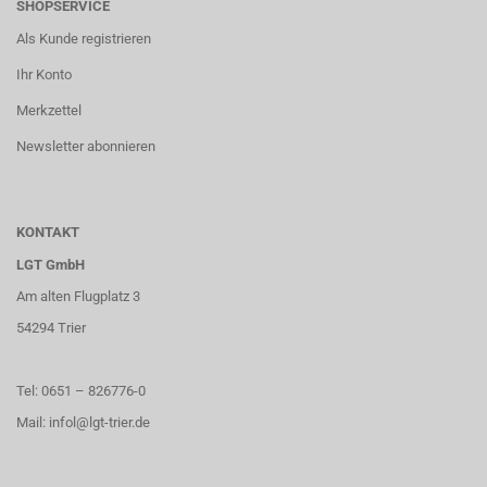
SHOPSERVICE
Als Kunde registrieren
Ihr Konto
Merkzettel
Newsletter abonnieren
KONTAKT
LGT GmbH
Am alten Flugplatz 3
54294 Trier
Tel: 0651 – 826776-0
Mail: infol@lgt-trier.de