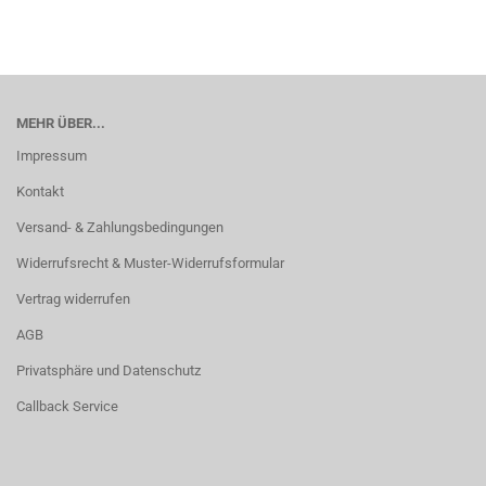
MEHR ÜBER...
Impressum
Kontakt
Versand- & Zahlungsbedingungen
Widerrufsrecht & Muster-Widerrufsformular
Vertrag widerrufen
AGB
Privatsphäre und Datenschutz
Callback Service