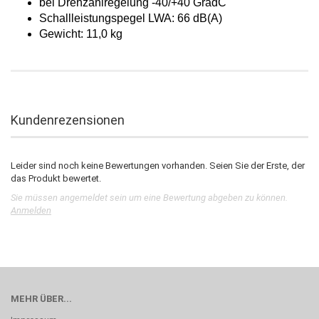
bei Drehzahlregelung -40/+40 GradC
Schallleistungspegel LWA: 66 dB(A)
Gewicht: 11,0 kg
Kundenrezensionen
Leider sind noch keine Bewertungen vorhanden. Seien Sie der Erste, der
das Produkt bewertet.
Sie müssen angemeldet sein um eine Bewertung abgeben zu können.
Anmelden
MEHR ÜBER...