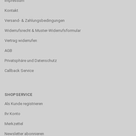
Impressum
Kontakt
Versand- & Zahlungsbedingungen
Widerrufsrecht & Muster-Widerrufsformular
Vertrag widerrufen
AGB
Privatsphäre und Datenschutz
Callback Service
SHOPSERVICE
Als Kunde registrieren
Ihr Konto
Merkzettel
Newsletter abonnieren