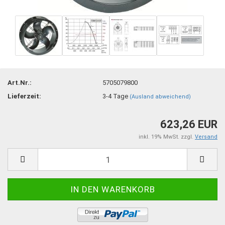
Art.Nr.:
5705079800
Lieferzeit:
3-4 Tage
(Ausland abweichend)
623,26 EUR
inkl. 19% MwSt. zzgl.
Versand