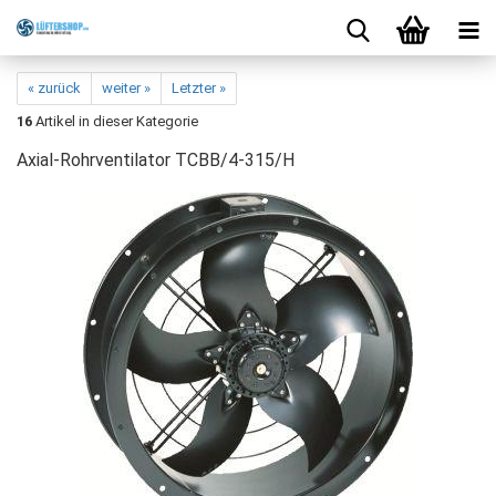
« zurück
weiter »
Letzter »
16
Artikel in dieser Kategorie
Axial-Rohrventilator TCBB/4-315/H