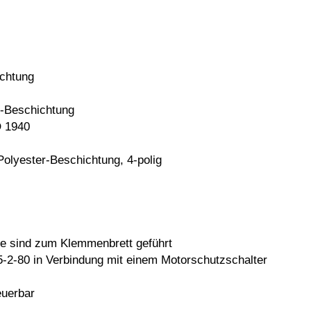
ichtung
r-Beschichtung
O 1940
Polyester-Beschichtung,
4-polig
e sind zum Klemmenbrett
geführt
-2-80 in Verbindung mit einem
Motorschutzschalter
euerbar