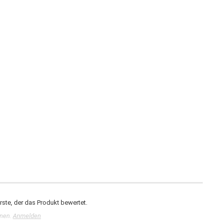
ste, der das Produkt bewertet.
nnen.
Anmelden