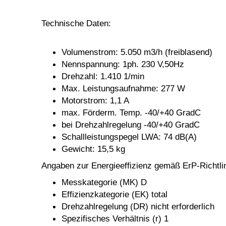
Technische Daten:
Volumenstrom: 5.050 m3/h
(freiblasend)
Nennspannung: 1ph. 230 V,50Hz
Drehzahl: 1.410 1/min
Max. Leistungsaufnahme: 277 W
Motorstrom: 1,1 A
max. Förderm. Temp. -40/+40 GradC
bei Drehzahlregelung -40/+40 GradC
Schallleistungspegel LWA: 74 dB(A)
Gewicht: 15,5 kg
Angaben zur Energieeffizienz gemäß
ErP-Richtli
Messkategorie (MK) D
Effizienzkategorie (EK) total
Drehzahlregelung (DR) nicht erforderlich
Spezifisches Verhältnis (r) 1