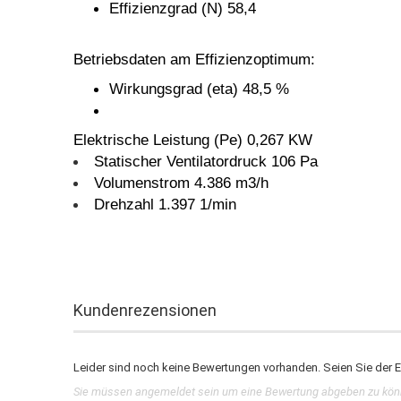
Effizienzgrad (N) 58,4
Betriebsdaten am Effizienzoptimum:
Wirkungsgrad (eta) 48,5 %
Elektrische Leistung (Pe) 0,267 KW
Statischer Ventilatordruck 106 Pa
Volumenstrom 4.386 m3/h
Drehzahl 1.397 1/min
Kundenrezensionen
Leider sind noch keine Bewertungen vorhanden. Seien Sie der Er
Sie müssen angemeldet sein um eine Bewertung abgeben zu kö