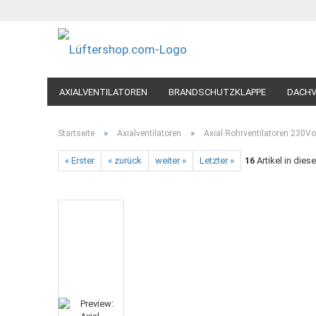
AXIALVENTILATOREN
BRANDSCHUTZKLAPPE
DACHV
LÜFTUNGSVENTILE-TELLERVENTILE
PROZESSLUFTVEN
»
»
Startseite
Axialventilatoren
Axial Rohrventilatoren 230Vo
WOHNRAUM-VENTILATOREN
WOHNRAUMLÜFTUNG
« Erster
« zurück
weiter »
Letzter »
16
Artikel in dies