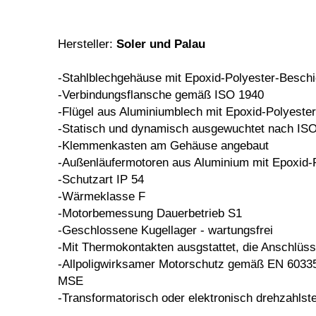
Hersteller:
Soler und Palau
-Stahlblechgehäuse mit Epoxid-
Polyester-Besch
-Verbindungsflansche gemäß ISO 1940
-Flügel aus Aluminiumblech mit
Epoxid-Polyeste
-Statisch und dynamisch ausgewuchtet
nach IS
-Klemmenkasten am Gehäuse angebaut
-Außenläufermotoren aus Aluminium
mit Epoxid-
-Schutzart IP 54
-Wärmeklasse F
-Motorbemessung Dauerbetrieb S1
-Geschlossene Kugellager - wartungsfrei
-Mit Thermokontakten ausgstattet, die
Anschlüss
-Allpoligwirksamer Motorschutz gemäß
EN 60335
MSE
-Transformatorisch oder elektronisch
drehzahlst