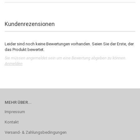
Kundenrezensionen
Leider sind noch keine Bewertungen vorhanden. Seien Sie der Erste, der
das Produkt bewertet.
Sie müssen angemeldet sein um eine Bewertung abgeben zu können.
Anmelden
MEHR ÜBER...
Impressum
Kontakt
Versand- & Zahlungsbedingungen