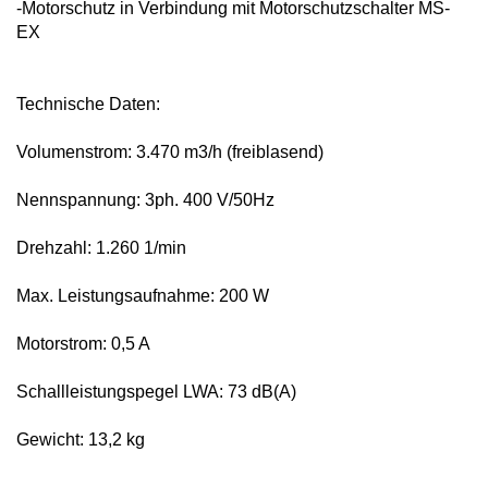
-Motorschutz in Verbindung mit Motor
schutzschalter MS-
EX
Technische Daten:
Volumenstrom: 3.470 m3/h
(freiblasend)
Nennspannung: 3ph. 400 V/50Hz
Drehzahl: 1.260 1/min
Max. Leistungsaufnahme: 200 W
Motorstrom: 0,5 A
Schallleistungspegel LWA: 73 dB(A)
Gewicht: 13,2 kg