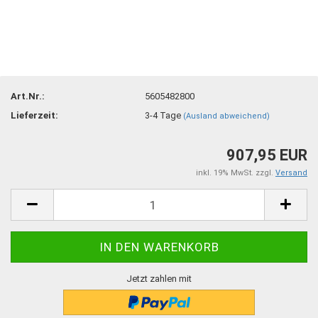
Art.Nr.:
5605482800
Lieferzeit:
3-4 Tage
(Ausland abweichend)
907,95 EUR
inkl. 19% MwSt. zzgl.
Versand
Jetzt zahlen mit