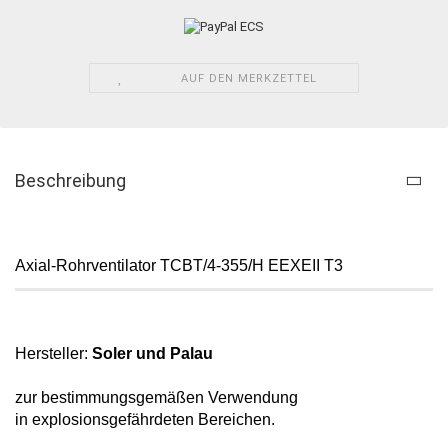
AUF DEN MERKZETTEL
Beschreibung
Axial-Rohrventilator
TCBT/4-355/H EEXEII T3
Hersteller:
Soler und Palau
zur bestimmungsgemäßen Verwendung
in
explosionsgefährdeten Bereichen.