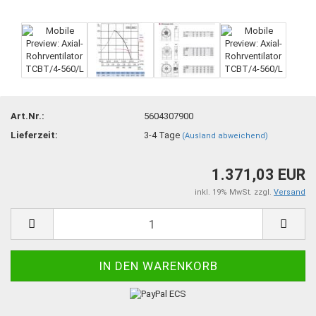
Art.Nr.:
5604307900
Lieferzeit:
3-4 Tage
(Ausland abweichend)
1.371,03 EUR
inkl. 19% MwSt. zzgl.
Versand