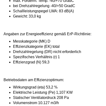
max. Förderm. Temp. -40/+70 GradC
bei Drehzahlregelung -40/+50 GradC
Schallleistungspegel LWA: 83 dB(A)
Gewicht: 33,0 kg
Angaben zur Energieeffizienz gemäß
ErP-Richtlinie:
Messkategorie (MK) D
Effizienzkategorie (EK) total
Drehzahlregelung (DR) nicht erforderlich
Spezifisches Verhältnis (r) 1
Effizienzgrad (N) 59,3
Betriebsdaten am Effizienzoptimum:
Wirkungsgrad (eta) 53,2 %
Elektrische Leistung (Pe) 1,107 KW
Statischer Ventilatordruck 208 Pa
Volumenstrom 10.127 m3/h