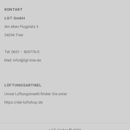
KONTAKT
LGT GmbH
Am alten Flugplatz 3
54294 Trier
Tel: 0651 – 826776-0
Mail: infol@lgt-trier.de
LÜFTUNGSARTIKEL
Unser Lüftungsmarkt finden Sie unter:
https://der-luftshop.de