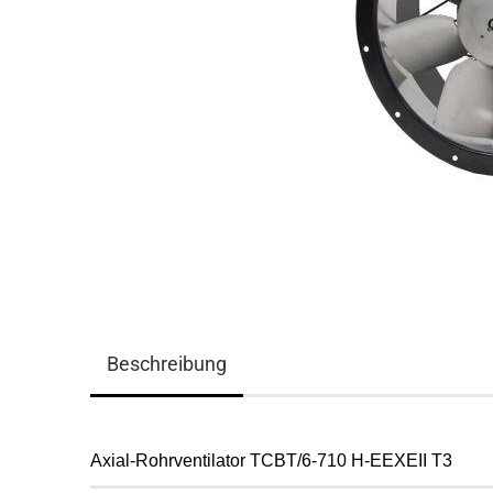
Beschreibung
Axial-Rohrventilator
TCBT/6-710 H-EEXEII T3