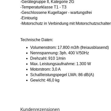
-Gerätegruppe II, Kategorie 2G
-Temperaturklasse T1 - T3
-Geschlossene Kugellager - wartungsfrei
-Eintourig
-Motorschutz in Verbindung mit Motor
schutzschalte
Technische Daten:
Volumenstrom: 17.800 m3/h
(freiausblasend)
Nennspannung: 3ph. 400 V/50Hz
Drehzahl: 910 1/min
Max. Leistungsaufnahme: 1.300 W
Motorstrom: 3,0 A
Schallleistungspegel LWA: 86 dB(A)
Gewicht: 46,0 kg
Kundenrezensionen