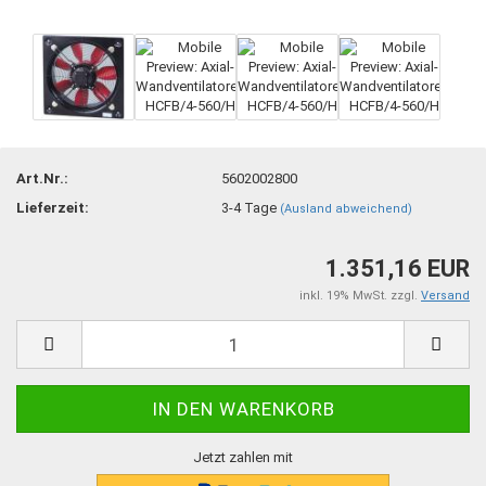
Art.Nr.:
5602002800
Lieferzeit:
3-4 Tage
(Ausland abweichend)
1.351,16 EUR
inkl. 19% MwSt. zzgl.
Versand
Jetzt zahlen mit