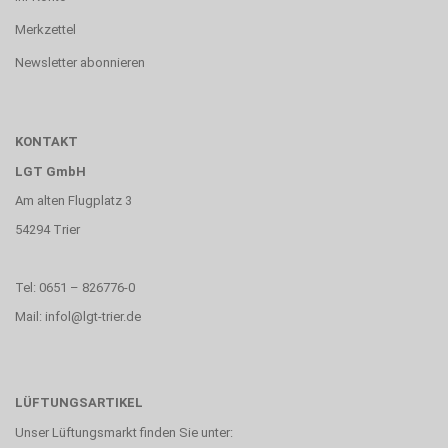
Merkzettel
Newsletter abonnieren
KONTAKT
LGT GmbH
Am alten Flugplatz 3
54294 Trier
Tel: 0651 – 826776-0
Mail: infol@lgt-trier.de
LÜFTUNGSARTIKEL
Unser Lüftungsmarkt finden Sie unter: