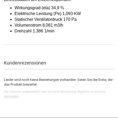
Wirkungsgrad (eta) 34,9 %
Elektrische Leistung (Pe) 1,093 KW
Statischer Ventilatordruck 170 Pa
Volumenstrom 8.081 m3/h
Drehzahl 1.386 1/min
Kundenrezensionen
Leider sind noch keine Bewertungen vorhanden. Seien Sie der Erste, der
das Produkt bewertet.
Sie müssen angemeldet sein um eine Bewertung abgeben zu können.
Anmelden