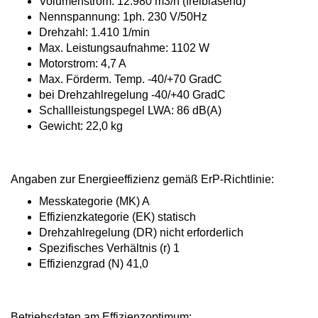
Volumenstrom: 12.980 m3/h
(freiblasend)
Nennspannung: 1ph. 230 V/50Hz
Drehzahl: 1.410 1/min
Max. Leistungsaufnahme: 1102 W
Motorstrom: 4,7 A
Max. Förderm. Temp. -40/+70 GradC
bei Drehzahlregelung -40/+40 GradC
Schallleistungspegel LWA: 86 dB(A)
Gewicht: 22,0 kg
Angaben zur Energieeffizienz gemäß
ErP-Richtlinie:
Messkategorie (MK) A
Effizienzkategorie (EK) statisch
Drehzahlregelung (DR) nicht erforderlich
Spezifisches Verhältnis (r) 1
Effizienzgrad (N) 41,0
Betriebsdaten am Effizienzoptimum: