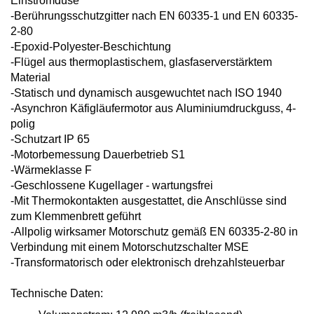
Einströmdüse
-Berührungsschutzgitter nach EN 60335-1
und EN 60335-
2-80
-Epoxid-Polyester-Beschichtung
-Flügel aus thermoplastischem,
glasfaserverstärktem
Material
-Statisch und dynamisch ausgewuchtet
nach ISO 1940
-Asynchron Käfigläufermotor aus
Aluminiumdruckguss, 4-
polig
-Schutzart IP 65
-Motorbemessung Dauerbetrieb S1
-Wärmeklasse F
-Geschlossene Kugellager - wartungsfrei
-Mit Thermokontakten ausgestattet, die
Anschlüsse sind
zum Klemmenbrett
geführt
-Allpolig wirksamer Motorschutz gemäß
EN 60335-2-80 in
Verbindung mit einem
Motorschutzschalter MSE
-Transformatorisch oder elektronisch
drehzahlsteuerbar
Technische Daten: