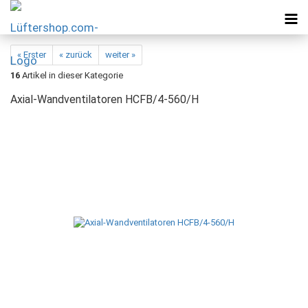
« Erster
« zurück
weiter »
16
Artikel in dieser Kategorie
Axial-Wandventilatoren HCFB/4-560/H