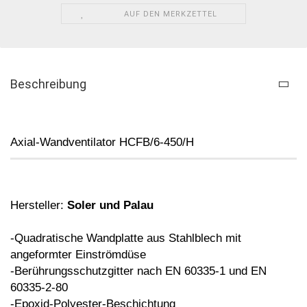
AUF DEN MERKZETTEL
Beschreibung
Axial-Wandventilator HCFB/6-450/H
Hersteller:
Soler und Palau
-Quadratische Wandplatte aus Stahlblech
mit
angeformter Einströmdüse
-Berührungsschutzgitter nach EN 60335-1
und EN
60335-2-80
-Epoxid-Polyester-Beschichtung