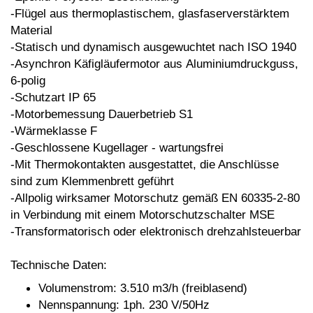
-Flügel aus thermoplastischem,
glasfaserverstärktem
Material
-Statisch und dynamisch ausgewuchtet
nach ISO 1940
-Asynchron Käfigläufermotor aus
Aluminiumdruckguss,
6-polig
-Schutzart IP 65
-Motorbemessung Dauerbetrieb S1
-Wärmeklasse F
-Geschlossene Kugellager - wartungsfrei
-Mit Thermokontakten ausgestattet, die
Anschlüsse
sind zum Klemmenbrett
geführt
-Allpolig wirksamer Motorschutz gemäß
EN 60335-2-80
in Verbindung mit einem
Motorschutzschalter MSE
-Transformatorisch oder elektronisch
drehzahlsteuerbar
Technische Daten:
Volumenstrom: 3.510 m3/h
(freiblasend)
Nennspannung: 1ph. 230 V/50Hz