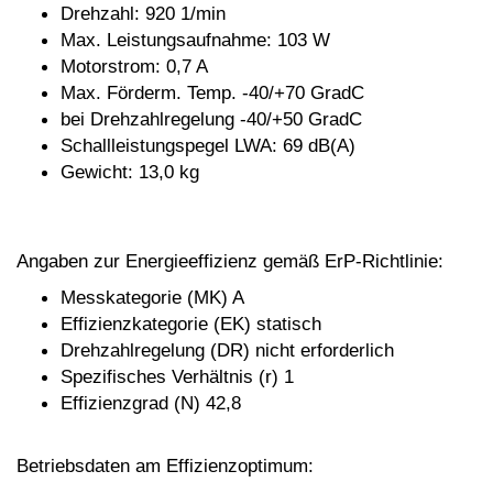
Drehzahl: 920 1/min
Max. Leistungsaufnahme: 103 W
Motorstrom: 0,7 A
Max. Förderm. Temp. -40/+70 GradC
bei Drehzahlregelung -40/+50 GradC
Schallleistungspegel LWA: 69 dB(A)
Gewicht: 13,0 kg
Angaben zur Energieeffizienz gemäß
ErP-Richtlinie:
Messkategorie (MK) A
Effizienzkategorie (EK) statisch
Drehzahlregelung (DR) nicht erforderlich
Spezifisches Verhältnis (r) 1
Effizienzgrad (N) 42,8
Betriebsdaten am Effizienzoptimum: