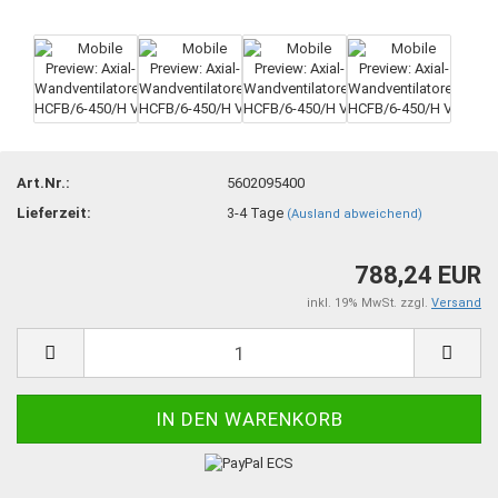
Art.Nr.:
5602095400
Lieferzeit:
3-4 Tage
(Ausland abweichend)
788,24 EUR
inkl. 19% MwSt. zzgl.
Versand