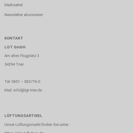
Merkzettel
Newsletter abonnieren
KONTAKT
LGT GmbH
Am alten Flugplatz 3
54294 Trier
Tel: 0651 – 826776-0
Mail: infol@lgt-trier.de
LÜFTUNGSARTIKEL
Unser Lüftungsmarkt finden Sie unter: