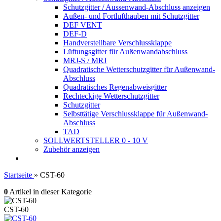
Schutzgitter / Aussenwand-Abschluss anzeigen
Außen- und Fortlufthauben mit Schutzgitter
DEF VENT
DEF-D
Handverstellbare Verschlussklappe
Lüftungsgitter für Außenwandabschluss
MRJ-S / MRJ
Quadratische Wetterschutzgitter für Außenwand-
Abschluss
Quadratisches Regenabweisgitter
Rechteckige Wetterschutzgitter
Schutzgitter
Selbsttätige Verschlussklappe für Außenwand-
Abschluss
TAD
SOLLWERTSTELLER 0 - 10 V
Zubehör anzeigen
Startseite
»
CST-60
0
Artikel in dieser Kategorie
CST-60