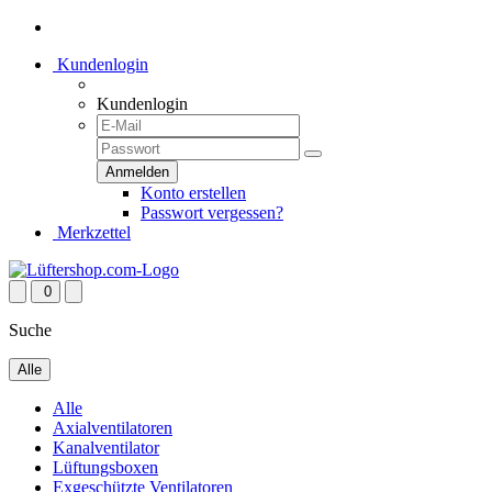
Kundenlogin
Kundenlogin
Konto erstellen
Passwort vergessen?
Merkzettel
0
Suche
Alle
Alle
Axialventilatoren
Kanalventilator
Lüftungsboxen
Exgeschützte Ventilatoren