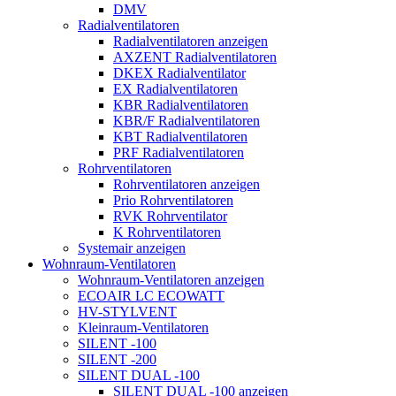
DMV
Radialventilatoren
Radialventilatoren anzeigen
AXZENT Radialventilatoren
DKEX Radialventilator
EX Radialventilatoren
KBR Radialventilatoren
KBR/F Radialventilatoren
KBT Radialventilatoren
PRF Radialventilatoren
Rohrventilatoren
Rohrventilatoren anzeigen
Prio Rohrventilatoren
RVK Rohrventilator
K Rohrventilatoren
Systemair anzeigen
Wohnraum-Ventilatoren
Wohnraum-Ventilatoren anzeigen
ECOAIR LC ECOWATT
HV-STYLVENT
Kleinraum-Ventilatoren
SILENT -100
SILENT -200
SILENT DUAL -100
SILENT DUAL -100 anzeigen