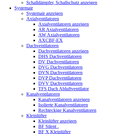
Schalldämpfer, Schallschutz anzeigen
Systemair
Systemair anzeigen
Axialventilatoren
Axialventilatoren anzeigen
AR Axialventilatoren
AW Axialventilatoren
AXCBF-EX
Dachventilatoren
Dachventilatoren anzeigen
DHS Dachventilatoren
DV Dachventilatoren
DVG Dachventilatoren
DVN Dachventilatoren
DVP Dachventilatoren
DVV Dachventilatoren
TFS Dach Abluftventilator
Kanalventilatoren
Kanalventilatoren anzeigen
Isolierte Kanalventilatoren
Rechteckige Kanalventilatoren
Kleinlüfter
Kleinlüfter anzeigen
BF Silent .
BF X Kleinlüfter