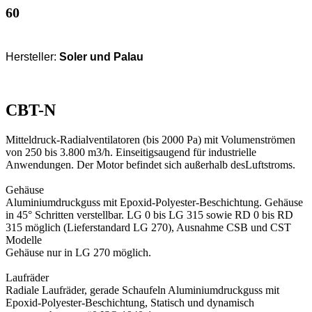
60
Hersteller:
Soler und Palau
CBT-N
Mitteldruck-Radialventilatoren (bis 2000 Pa) mit Volumenströmen
von 250 bis 3.800 m3/h. Einseitigsaugend für industrielle
Anwendungen. Der Motor befindet sich außerhalb desLuftstroms.
Gehäuse
Aluminiumdruckguss mit Epoxid-Polyester-Beschichtung. Gehäuse
in 45° Schritten verstellbar. LG 0 bis LG 315 sowie RD 0 bis RD
315 möglich (Lieferstandard LG 270), Ausnahme CSB und CST
Modelle
Gehäuse nur in LG 270 möglich.
Laufräder
Radiale Laufräder, gerade Schaufeln Aluminiumdruckguss mit
Epoxid-Polyester-Beschichtung, Statisch und dynamisch