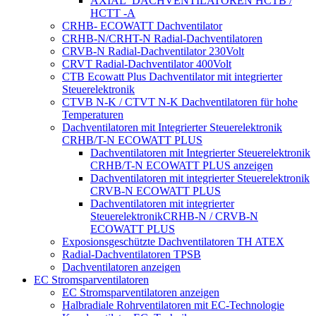
AXIAL_DACHVENTILATOREN HCTB /
HCTT -A
CRHB- ECOWATT Dachventilator
CRHB-N/CRHT-N Radial-Dachventilatoren
CRVB-N Radial-Dachventilator 230Volt
CRVT Radial-Dachventilator 400Volt
CTB Ecowatt Plus Dachventilator mit integrierter
Steuerelektronik
CTVB N-K / CTVT N-K Dachventilatoren für hohe
Temperaturen
Dachventilatoren mit Integrierter Steuerelektronik
CRHB/T-N ECOWATT PLUS
Dachventilatoren mit Integrierter Steuerelektronik
CRHB/T-N ECOWATT PLUS anzeigen
Dachventilatoren mit integrierter Steuerelektronik
CRVB-N ECOWATT PLUS
Dachventilatoren mit integrierter
SteuerelektronikCRHB-N / CRVB-N
ECOWATT PLUS
Exposionsgeschützte Dachventilatoren TH ATEX
Radial-Dachventilatoren TPSB
Dachventilatoren anzeigen
EC Stromsparventilatoren
EC Stromsparventilatoren anzeigen
Halbradiale Rohrventilatoren mit EC-Technologie