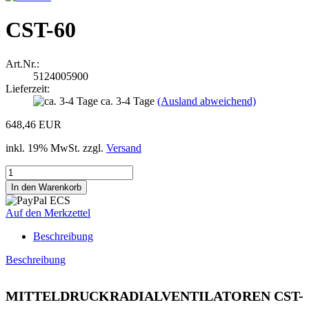
CST-60
Art.Nr.:
5124005900
Lieferzeit:
ca. 3-4 Tage
(Ausland abweichend)
648,46 EUR
inkl. 19% MwSt. zzgl.
Versand
Auf den Merkzettel
Beschreibung
Beschreibung
MITTELDRUCKRADIALVENTILATOREN CST-