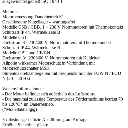
ausgewuchtet gemäß ISO 1940-1
Motoren
Motorbemessung Dauerbetrieb S1
Geschlossene Kugellager – wartungsfrei
Modelle CSB / CBB, 1 ~ 230 V Normmotoren mit Thermokontakt
Schutzart IP 44, Wärmeklasse B
Modelle CST
Drehstrom 3~ 230/400 V, Normmotoren mit Thermokontakt
Schutzart IP 44, Wärmeklasse B
Modelle CBT und CBT-N
Drehstrom 3~ 230/400 V, Normmotoren mit Kaltleiter
Allpolig wirksamer Motorschutz in Verbindung mit
Motorschutzschalter MSK
Stufenlos drehzahlregelbar mit Frequenzumrichter FUW-N / FUD-
N (20 – 50 Hz)
Weitere Informationen:
- Der Motor befindet sich außerhalb des Luftstroms.
- Die maximal zulässige Temperatur des Fördermediums beträgt 70
bis 120°C* im Dauerbetrieb.
(*Modellabhängig)
Explosionsgeschützte Ausführung, auf Anfrage
Erhöhte Sicherheit (Gas):