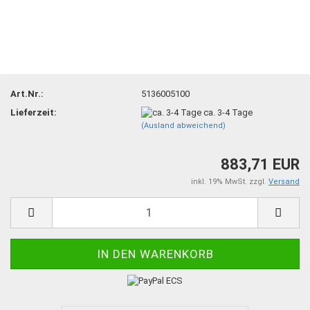
Art.Nr.:
5136005100
Lieferzeit:
ca. 3-4 Tage
(Ausland abweichend)
883,71 EUR
inkl. 19% MwSt. zzgl.
Versand