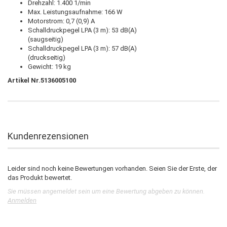
Drehzahl: 1.400 1/min
Max. Leistungsaufnahme: 166 W
Motorstrom: 0,7 (0,9) A
Schalldruckpegel LPA (3 m): 53 dB(A)
(saugseitig)
Schalldruckpegel LPA (3 m): 57 dB(A)
(druckseitig)
Gewicht: 19 kg
Artikel Nr.5136005100
Kundenrezensionen
Leider sind noch keine Bewertungen vorhanden. Seien Sie der Erste, der
das Produkt bewertet.
Sie müssen angemeldet sein um eine Bewertung abgeben zu können.
Anmelden