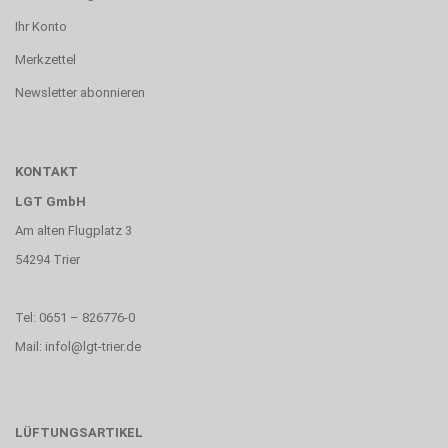
Ihr Konto
Merkzettel
Newsletter abonnieren
KONTAKT
LGT GmbH
Am alten Flugplatz 3
54294 Trier
Tel: 0651 – 826776-0
Mail: infol@lgt-trier.de
LÜFTUNGSARTIKEL