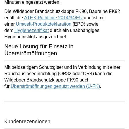
Minuten
eingesetzt werden.
Die Wildeboer Brandschutzklappe FK90, Baureihe FK92
erfüllt die
ATEX-Richtlinie 2014/34/EU
und ist mit
einer
Umwelt-Produktdeklaration
(EPD) sowie
dem
Hygienezertifikat
durch ein unabhängiges
Hygieneinstitut ausgezeichnet.
Neue Lösung für Einsatz in
Überströmöffnungen
Mit beidseitigem Schutzgitter und in Verbindung mit einer
Rauchauslöseeinrichtung (OR32 oder OR4) kann die
Wildeboer Brandschutzklappe FK90 auch
für
Überströmöffnungen
genutzt werden (Ü-FK)
.
Kundenrezensionen