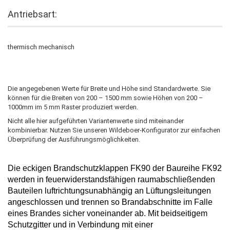
Antriebsart:
thermisch mechanisch
Die angegebenen Werte für Breite und Höhe sind Standardwerte. Sie
können für die Breiten von 200 – 1500 mm sowie Höhen von 200 –
1000mm im 5 mm Raster produziert werden.
Nicht alle hier aufgeführten Variantenwerte sind miteinander
kombinierbar. Nutzen Sie unseren Wildeboer-Konfigurator zur einfachen
Überprüfung der Ausführungsmöglichkeiten.
Die
eckigen Brandschutzklappen
FK90
der Baureihe FK92
werden in feuerwiderstandsfähigen raumabschließenden
Bauteilen luftrichtungsunabhängig an Lüftungsleitungen
angeschlossen und trennen so Brandabschnitte im Falle
eines Brandes
sicher voneinander ab. Mit beidseitigem
Schutzgitter und in Verbindung mit einer