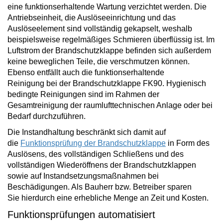
eine
funktionserhaltende
Wartung verzichtet
werden. Die
Antriebseinheit, die Auslöseeinrichtung und das
Auslöseelement sind vollständig gekapselt, weshalb
beispielsweise regelmäßiges Schmieren überflüssig ist. Im
Luftstrom der Brandschutzklappe befinden sich außerdem
keine beweglichen Teile, die verschmutzen können.
Ebenso
entfällt auch die funktionserhaltende
Reinigung
bei der Brandschutzklappe FK90. Hygienisch
bedingte Reinigungen sind im Rahmen der
Gesamtreinigung der raumlufttechnischen Anlage oder bei
Bedarf durchzuführen.
Die Instandhaltung beschränkt sich damit auf
die
Funktionsprüfung der Brandschutzklappe
in Form des
Auslösens, des vollständigen Schließens und des
vollständigen Wiederöffnens der Brandschutzklappen
sowie auf Instandsetzungsmaßnahmen bei
Beschädigungen. Als Bauherr bzw. Betreiber
sparen
Sie
hierdurch eine erhebliche Menge an
Zeit und Kosten
.
Funktionsprüfungen automatisiert