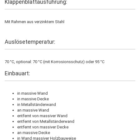
Klappenblattausführung:
Mit Rahmen aus verzinktem Stahl
Auslösetemperatur:
70 °C, optional: 70 °C (mit Korrosionsschutz) oder 95 °C
Einbauart:
in massive Wand
in massive Decke
in Metallständerwand
an massive Wand
entfernt von massiver Wand
entfernt von Metallständerwand
entfernt von massiver Decke
an massive Decke
in Wand massiver Holzbauweise