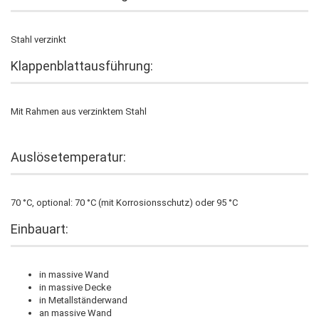
Stahl verzinkt
Klappenblattausführung:
Mit Rahmen aus verzinktem Stahl
Auslösetemperatur:
70 °C, optional: 70 °C (mit Korrosionsschutz) oder 95 °C
Einbauart:
in massive Wand
in massive Decke
in Metallständerwand
an massive Wand