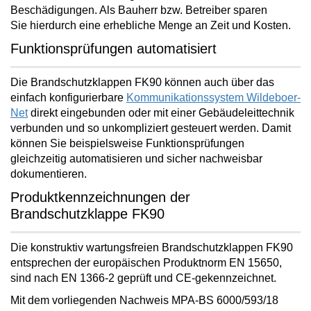
Beschädigungen. Als Bauherr bzw. Betreiber
sparen
Sie
hierdurch eine erhebliche Menge an
Zeit und Kosten
.
Funktionsprüfungen automatisiert
Die Brandschutzklappen FK90 können auch über das
einfach konfigurierbare
Kommunikationssystem Wildeboer-
Net
direkt eingebunden oder mit einer Gebäudeleittechnik
verbunden und so unkompliziert gesteuert werden. Damit
können Sie beispielsweise Funktionsprüfungen
gleichzeitig
automatisieren und sicher nachweisbar
dokumentieren
.
Produktkennzeichnungen der
Brandschutzklappe FK90
Die
konstruktiv wartungsfreien
Brandschutzklappen FK90
entsprechen der europäischen Produktnorm EN 15650,
sind nach EN 1366-2 geprüft und CE-gekennzeichnet.
Mit dem vorliegenden Nachweis MPA-BS 6000/593/18