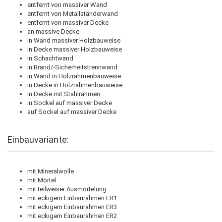
entfernt von massiver Wand
entfernt von Metallständerwand
entfernt von massiver Decke
an massive Decke
in Wand massiver Holzbauweise
in Decke massiver Holzbauweise
in Schachtwand
in Brand/-Sicherheitstrennwand
in Wand in Holzrahmenbauweise
in Decke in Holzrahmenbauweise
in Decke mit Stahlrahmen
in Sockel auf massiver Decke
auf Sockel auf massiver Decke
Einbauvariante:
mit Mineralwolle
mit Mörtel
mit teilweiser Ausmörtelung
mit eckigem Einbaurahmen ER1
mit eckigem Einbaurahmen ER3
mit eckigem Einbaurahmen ER2