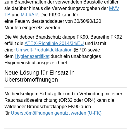
zum Brandverhalten der verwendeten Baustoffe erfüllen
sie darüber hinaus die Verwendungsvorgaben der
MVV
TB
und
M-LüAR
. Die FK90 kann für
eine
Feuerwiderstandsdauer von 30/60/90/120
Minuten
eingesetzt werden.
Die Wildeboer Brandschutzklappe FK90, Baureihe FK92
erfüllt die
ATEX-Richtlinie 2014/34/EU
und ist mit
einer
Umwelt-Produktdeklaration
(EPD) sowie
dem
Hygienezertifikat
durch ein unabhängiges
Hygieneinstitut ausgezeichnet.
Neue Lösung für Einsatz in
Überströmöffnungen
Mit beidseitigem Schutzgitter und in Verbindung mit einer
Rauchauslöseeinrichtung (OR32 oder OR4) kann die
Wildeboer Brandschutzklappe FK90 auch
für
Überströmöffnungen
genutzt werden (Ü-FK)
.