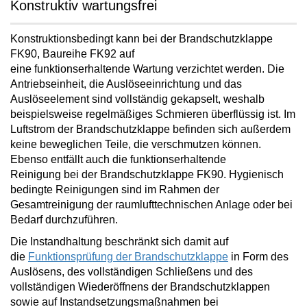
Konstruktiv wartungsfrei
Konstruktionsbedingt kann bei der Brandschutzklappe
FK90, Baureihe FK92 auf
eine
funktionserhaltende
Wartung verzichtet
werden. Die
Antriebseinheit, die Auslöseeinrichtung und das
Auslöseelement sind vollständig gekapselt, weshalb
beispielsweise regelmäßiges Schmieren überflüssig ist. Im
Luftstrom der Brandschutzklappe befinden sich außerdem
keine beweglichen Teile, die verschmutzen können.
Ebenso
entfällt auch die funktionserhaltende
Reinigung
bei der Brandschutzklappe FK90. Hygienisch
bedingte Reinigungen sind im Rahmen der
Gesamtreinigung der raumlufttechnischen Anlage oder bei
Bedarf durchzuführen.
Die Instandhaltung beschränkt sich damit auf
die
Funktionsprüfung der Brandschutzklappe
in Form des
Auslösens, des vollständigen Schließens und des
vollständigen Wiederöffnens der Brandschutzklappen
sowie auf Instandsetzungsmaßnahmen bei