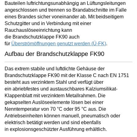
Bauteilen luftrichtungsunabhängig an Lüftungsleitungen
angeschlossen und trennen so Brandabschnitte im Falle
eines Brandes
sicher voneinander ab. Mit beidseitigem
Schutzgitter und in Verbindung mit einer
Rauchauslöseeinrichtung kann
die Brandschutzklappe FK90 auch
für
Überströmöffnungen genutzt werden (Ü-FK)
.
Aufbau der Brandschutzklappe FK90
Das extrem stabile und luftdichte Gehäuse der
Brandschutzklappe FK90 mit der Klasse C nach EN 1751
besteht aus verzinktem Stahl und verfügt über
ein
abriebfestes und austauschbares Kalziumsilikat-
Klappenblatt mit verzinktem Metallrahmen
. Die
gekapselten Auslöseelemente lösen bei einer
Nenntemperatur von 70 °C oder 95 °C aus. Die
Antriebseinheiten können manuell, pneumatisch oder
elektrisch betätigt werden und sind ebenfalls
in
explosionsgeschützter Ausführung
erhältlich.