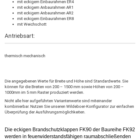
mit eckigem Einbaurahmen ER4
mit eckigem Anbaurahmen AR1
mit eckigem Anbaurahmen AR2
mit eckigem Einbaurahmen ER8
mit Weichschott
Antriebsart:
thermisch mechanisch
Die angegebenen Werte für Breite und Höhe sind Standardwerte. Sie
können für die Breiten von 200 – 1500 mm sowie Höhen von 200 –
1000mm im 5 mm Raster produziert werden.
Nicht alle hier aufgeführten Variantenwerte sind miteinander
kombinierbar. Nutzen Sie unseren Wildeboer-Konfigurator zur einfachen
Überprüfung der Ausführungsmöglichkeiten.
Die
eckigen Brandschutzklappen
FK90
der Baureihe FK92
werden in feuerwiderstandsfähigen raumabschließenden