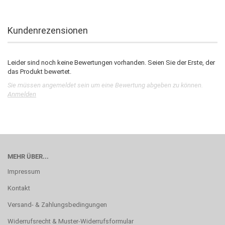
Kundenrezensionen
Leider sind noch keine Bewertungen vorhanden. Seien Sie der Erste, der
das Produkt bewertet.
Sie müssen angemeldet sein um eine Bewertung abgeben zu können.
Anmelden
MEHR ÜBER...
Impressum
Kontakt
Versand- & Zahlungsbedingungen
Widerrufsrecht & Muster-Widerrufsformular