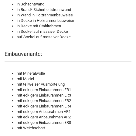
in Schachtwand
in Brand/-Sicherheitstrennwand
in Wand in Holzrahmenbauweise
in Decke in Holzrahmenbauweise
in Decke mit Stahlrahmen
in Sockel auf massiver Decke
auf Sockel auf massiver Decke
Einbauvariante:
mit Mineralwolle
mit Mörtel
mit teilweiser Ausmörtelung
mit eckigem Einbaurahmen ER1
mit eckigem Einbaurahmen ER3
mit eckigem Einbaurahmen ER2
mit eckigem Einbaurahmen ER4
mit eckigem Anbaurahmen AR1
mit eckigem Anbaurahmen AR2
mit eckigem Einbaurahmen ER8
mit Weichschott