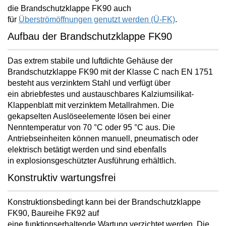
die Brandschutzklappe FK90 auch
für
Überströmöffnungen genutzt werden (Ü-FK)
.
Aufbau der Brandschutzklappe FK90
Das extrem stabile und luftdichte Gehäuse der
Brandschutzklappe FK90 mit der Klasse C nach EN 1751
besteht aus verzinktem Stahl und verfügt über
ein
abriebfestes und austauschbares Kalziumsilikat-
Klappenblatt mit verzinktem Metallrahmen
. Die
gekapselten Auslöseelemente lösen bei einer
Nenntemperatur von 70 °C oder 95 °C aus. Die
Antriebseinheiten können manuell, pneumatisch oder
elektrisch betätigt werden und sind ebenfalls
in
explosionsgeschützter Ausführung
erhältlich.
Konstruktiv wartungsfrei
Konstruktionsbedingt kann bei der Brandschutzklappe
FK90, Baureihe FK92 auf
eine
funktionserhaltende
Wartung verzichtet
werden. Die