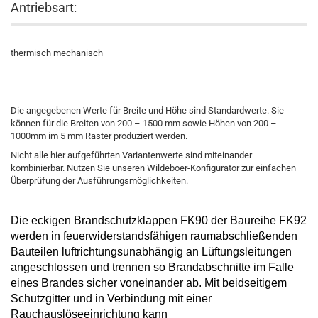
Antriebsart:
thermisch mechanisch
Die angegebenen Werte für Breite und Höhe sind Standardwerte. Sie
können für die Breiten von 200 – 1500 mm sowie Höhen von 200 –
1000mm im 5 mm Raster produziert werden.
Nicht alle hier aufgeführten Variantenwerte sind miteinander
kombinierbar. Nutzen Sie unseren Wildeboer-Konfigurator zur einfachen
Überprüfung der Ausführungsmöglichkeiten.
Die
eckigen Brandschutzklappen
FK90
der Baureihe FK92
werden in feuerwiderstandsfähigen raumabschließenden
Bauteilen luftrichtungsunabhängig an Lüftungsleitungen
angeschlossen und trennen so Brandabschnitte im Falle
eines Brandes
sicher voneinander ab. Mit beidseitigem
Schutzgitter und in Verbindung mit einer
Rauchauslöseeinrichtung kann