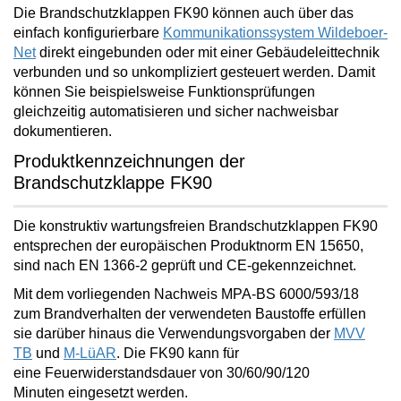
Die Brandschutzklappen FK90 können auch über das
einfach konfigurierbare
Kommunikationssystem Wildeboer-
Net
direkt eingebunden oder mit einer Gebäudeleittechnik
verbunden und so unkompliziert gesteuert werden. Damit
können Sie beispielsweise Funktionsprüfungen
gleichzeitig
automatisieren und sicher nachweisbar
dokumentieren
.
Produktkennzeichnungen der
Brandschutzklappe FK90
Die
konstruktiv wartungsfreien
Brandschutzklappen FK90
entsprechen der europäischen Produktnorm EN 15650,
sind nach EN 1366-2 geprüft und CE-gekennzeichnet.
Mit dem vorliegenden Nachweis MPA-BS 6000/593/18
zum Brandverhalten der verwendeten Baustoffe erfüllen
sie darüber hinaus die Verwendungsvorgaben der
MVV
TB
und
M-LüAR
. Die FK90 kann für
eine
Feuerwiderstandsdauer von 30/60/90/120
Minuten
eingesetzt werden.