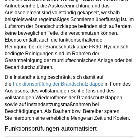
Antriebseinheit, die Auslöseeinrichtung und das
Auslöseelement sind vollständig gekapselt, weshalb
beispielsweise regelmäßiges Schmieren überflüssig ist. Im
Luftstrom der Brandschutzklappe befinden sich außerdem
keine beweglichen Teile, die verschmutzen können.
Ebenso
entfällt auch die funktionserhaltende
Reinigung
bei der Brandschutzklappe FK90. Hygienisch
bedingte Reinigungen sind im Rahmen der
Gesamtreinigung der raumlufttechnischen Anlage oder bei
Bedarf durchzuführen.
Die Instandhaltung beschränkt sich damit auf
die
Funktionsprüfung der Brandschutzklappe
in Form des
Auslösens, des vollständigen Schließens und des
vollständigen Wiederöffnens der Brandschutzklappen
sowie auf Instandsetzungsmaßnahmen bei
Beschädigungen. Als Bauherr bzw. Betreiber
sparen
Sie
hierdurch eine erhebliche Menge an
Zeit und Kosten
.
Funktionsprüfungen automatisiert