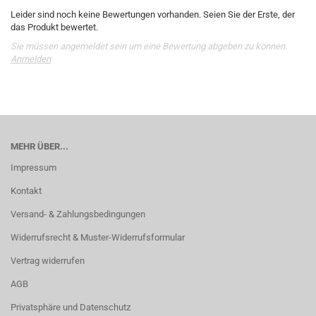
Leider sind noch keine Bewertungen vorhanden. Seien Sie der Erste, der
das Produkt bewertet.
Sie müssen angemeldet sein um eine Bewertung abgeben zu können.
Anmelden
MEHR ÜBER...
Impressum
Kontakt
Versand- & Zahlungsbedingungen
Widerrufsrecht & Muster-Widerrufsformular
Vertrag widerrufen
AGB
Privatsphäre und Datenschutz