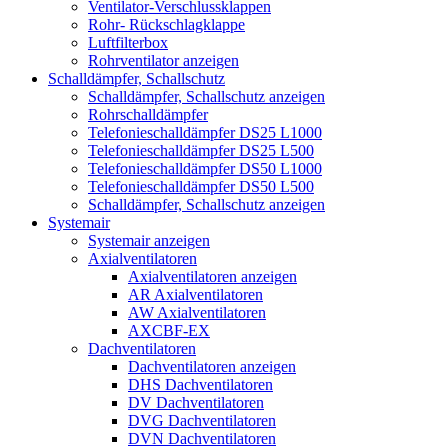
Ventilator-Verschlussklappen
Rohr- Rückschlagklappe
Luftfilterbox
Rohrventilator anzeigen
Schalldämpfer, Schallschutz
Schalldämpfer, Schallschutz anzeigen
Rohrschalldämpfer
Telefonieschalldämpfer DS25 L1000
Telefonieschalldämpfer DS25 L500
Telefonieschalldämpfer DS50 L1000
Telefonieschalldämpfer DS50 L500
Schalldämpfer, Schallschutz anzeigen
Systemair
Systemair anzeigen
Axialventilatoren
Axialventilatoren anzeigen
AR Axialventilatoren
AW Axialventilatoren
AXCBF-EX
Dachventilatoren
Dachventilatoren anzeigen
DHS Dachventilatoren
DV Dachventilatoren
DVG Dachventilatoren
DVN Dachventilatoren