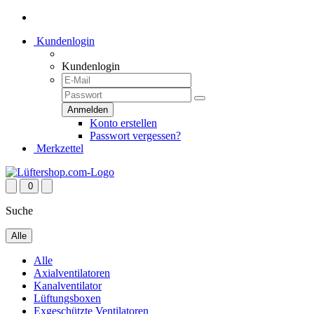
Kundenlogin
Kundenlogin
Konto erstellen
Passwort vergessen?
Merkzettel
0
Suche
Alle
Alle
Axialventilatoren
Kanalventilator
Lüftungsboxen
Exgeschützte Ventilatoren