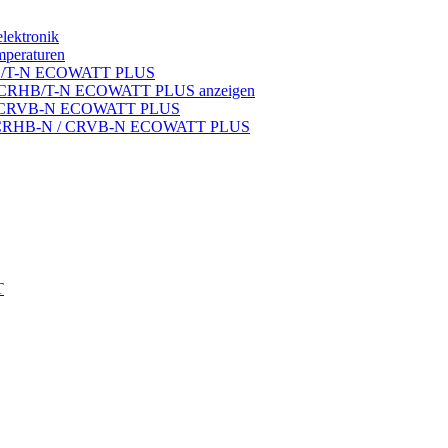
elektronik
peraturen
 CRHB/T-N ECOWATT PLUS
ronik CRHB/T-N ECOWATT PLUS anzeigen
tronik CRVB-N ECOWATT PLUS
ktronikCRHB-N / CRVB-N ECOWATT PLUS
T