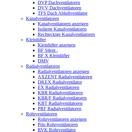
DVP Dachventilatoren
DVV Dachventilatoren
TFS Dach Abluftventilator
Kanalventilatoren
Kanalventilatoren anzeigen
Isolierte Kanalventilatoren
Rechteckige Kanalventilatoren
Kleinlüfter
Kleinlüfter anzeigen
BF Silent .
BF X Kleinlüfter
DMV
Radialventilatoren
Radialventilatoren anzeigen
AXZENT Radialventilatoren
DKEX Radialventilator
EX Radialventilatoren
KBR Radialventilatoren
KBR/F Radialventilatoren
KBT Radialventilatoren
PRF Radialventilatoren
Rohrventilatoren
Rohrventilatoren anzeigen
Prio Rohrventilatoren
RVK Rohrventilator