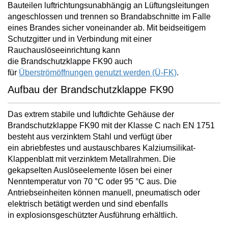
Bauteilen luftrichtungsunabhängig an Lüftungsleitungen
angeschlossen und trennen so Brandabschnitte im Falle
eines Brandes
sicher voneinander ab. Mit beidseitigem
Schutzgitter und in Verbindung mit einer
Rauchauslöseeinrichtung kann
die Brandschutzklappe FK90 auch
für
Überströmöffnungen genutzt werden (Ü-FK)
.
Aufbau der Brandschutzklappe FK90
Das extrem stabile und luftdichte Gehäuse der
Brandschutzklappe FK90 mit der Klasse C nach EN 1751
besteht aus verzinktem Stahl und verfügt über
ein
abriebfestes und austauschbares Kalziumsilikat-
Klappenblatt mit verzinktem Metallrahmen
. Die
gekapselten Auslöseelemente lösen bei einer
Nenntemperatur von 70 °C oder 95 °C aus. Die
Antriebseinheiten können manuell, pneumatisch oder
elektrisch betätigt werden und sind ebenfalls
in
explosionsgeschützter Ausführung
erhältlich.