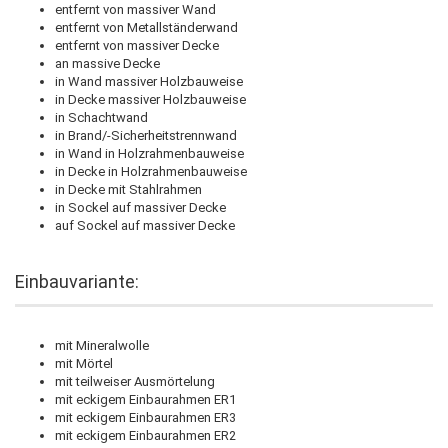
entfernt von massiver Wand
entfernt von Metallständerwand
entfernt von massiver Decke
an massive Decke
in Wand massiver Holzbauweise
in Decke massiver Holzbauweise
in Schachtwand
in Brand/-Sicherheitstrennwand
in Wand in Holzrahmenbauweise
in Decke in Holzrahmenbauweise
in Decke mit Stahlrahmen
in Sockel auf massiver Decke
auf Sockel auf massiver Decke
Einbauvariante:
mit Mineralwolle
mit Mörtel
mit teilweiser Ausmörtelung
mit eckigem Einbaurahmen ER1
mit eckigem Einbaurahmen ER3
mit eckigem Einbaurahmen ER2