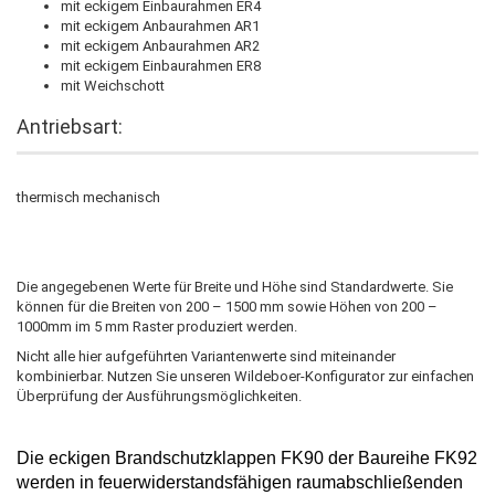
mit eckigem Einbaurahmen ER4
mit eckigem Anbaurahmen AR1
mit eckigem Anbaurahmen AR2
mit eckigem Einbaurahmen ER8
mit Weichschott
Antriebsart:
thermisch mechanisch
Die angegebenen Werte für Breite und Höhe sind Standardwerte. Sie
können für die Breiten von 200 – 1500 mm sowie Höhen von 200 –
1000mm im 5 mm Raster produziert werden.
Nicht alle hier aufgeführten Variantenwerte sind miteinander
kombinierbar. Nutzen Sie unseren Wildeboer-Konfigurator zur einfachen
Überprüfung der Ausführungsmöglichkeiten.
Die
eckigen Brandschutzklappen
FK90
der Baureihe FK92
werden in feuerwiderstandsfähigen raumabschließenden