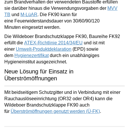
zum Brandverhalten der verwendeten Baustoffe erfüllen
sie darüber hinaus die Verwendungsvorgaben der
MVV
TB
und
M-LüAR
. Die FK90 kann für
eine
Feuerwiderstandsdauer von 30/60/90/120
Minuten
eingesetzt werden.
Die Wildeboer Brandschutzklappe FK90, Baureihe FK92
erfüllt die
ATEX-Richtlinie 2014/34/EU
und ist mit
einer
Umwelt-Produktdeklaration
(EPD) sowie
dem
Hygienezertifikat
durch ein unabhängiges
Hygieneinstitut ausgezeichnet.
Neue Lösung für Einsatz in
Überströmöffnungen
Mit beidseitigem Schutzgitter und in Verbindung mit einer
Rauchauslöseeinrichtung (OR32 oder OR4) kann die
Wildeboer Brandschutzklappe FK90 auch
für
Überströmöffnungen
genutzt werden (Ü-FK)
.