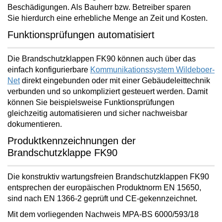
Beschädigungen. Als Bauherr bzw. Betreiber
sparen
Sie
hierdurch eine erhebliche Menge an
Zeit und Kosten
.
Funktionsprüfungen automatisiert
Die Brandschutzklappen FK90 können auch über das
einfach konfigurierbare
Kommunikationssystem Wildeboer-
Net
direkt eingebunden oder mit einer Gebäudeleittechnik
verbunden und so unkompliziert gesteuert werden. Damit
können Sie beispielsweise Funktionsprüfungen
gleichzeitig
automatisieren und sicher nachweisbar
dokumentieren
.
Produktkennzeichnungen der
Brandschutzklappe FK90
Die
konstruktiv wartungsfreien
Brandschutzklappen FK90
entsprechen der europäischen Produktnorm EN 15650,
sind nach EN 1366-2 geprüft und CE-gekennzeichnet.
Mit dem vorliegenden Nachweis MPA-BS 6000/593/18