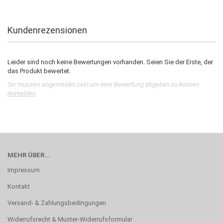
Kundenrezensionen
Leider sind noch keine Bewertungen vorhanden. Seien Sie der Erste, der
das Produkt bewertet.
Sie müssen angemeldet sein um eine Bewertung abgeben zu können.
Anmelden
MEHR ÜBER...
Impressum
Kontakt
Versand- & Zahlungsbedingungen
Widerrufsrecht & Muster-Widerrufsformular