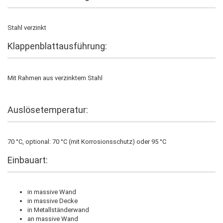
Stahl verzinkt
Klappenblattausführung:
Mit Rahmen aus verzinktem Stahl
Auslösetemperatur:
70 °C, optional: 70 °C (mit Korrosionsschutz) oder 95 °C
Einbauart:
in massive Wand
in massive Decke
in Metallständerwand
an massive Wand