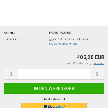
Art.Nr.:
FK92014000600
Lieferzeit:
ca. 3-4 Tage
(Ausland abweichend)
405,20 EUR
inkl. 19% MwSt. zzgl.
Versand
Jetzt zahlen mit