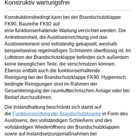
Konstruktiv wartungsfrei
Konstruktionsbedingt kann bei der Brandschutzklappe
FK90, Baureihe FK92 auf
eine
funktionserhaltende
Wartung verzichtet
werden. Die
Antriebseinheit, die Auslöseeinrichtung und das
Auslöseelement sind vollständig gekapselt, weshalb
beispielsweise regelmäßiges Schmieren überflüssig ist. Im
Luftstrom der Brandschutzklappe befinden sich außerdem
keine beweglichen Teile, die verschmutzen können.
Ebenso
entfällt auch die funktionserhaltende
Reinigung
bei der Brandschutzklappe FK90. Hygienisch
bedingte Reinigungen sind im Rahmen der
Gesamtreinigung der raumlufttechnischen Anlage oder bei
Bedarf durchzuführen.
Die Instandhaltung beschränkt sich damit auf
die
Funktionsprüfung der Brandschutzklappe
in Form des
Auslösens, des vollständigen Schließens und des
vollständigen Wiederöffnens der Brandschutzklappen
sowie auf Instandsetzungsmaßnahmen bei