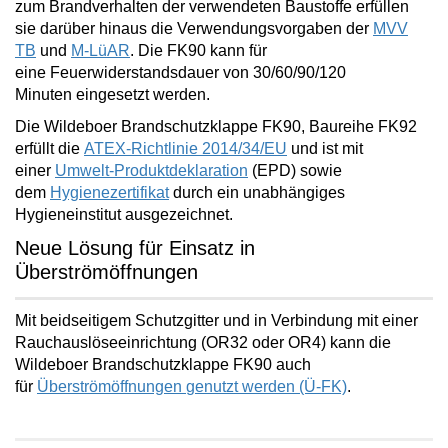
zum Brandverhalten der verwendeten Baustoffe erfüllen
sie darüber hinaus die Verwendungsvorgaben der
MVV
TB
und
M-LüAR
. Die FK90 kann für
eine
Feuerwiderstandsdauer von 30/60/90/120
Minuten
eingesetzt werden.
Die Wildeboer Brandschutzklappe FK90, Baureihe FK92
erfüllt die
ATEX-Richtlinie 2014/34/EU
und ist mit
einer
Umwelt-Produktdeklaration
(EPD) sowie
dem
Hygienezertifikat
durch ein unabhängiges
Hygieneinstitut ausgezeichnet.
Neue Lösung für Einsatz in
Überströmöffnungen
Mit beidseitigem Schutzgitter und in Verbindung mit einer
Rauchauslöseeinrichtung (OR32 oder OR4) kann die
Wildeboer Brandschutzklappe FK90 auch
für
Überströmöffnungen
genutzt werden (Ü-FK)
.