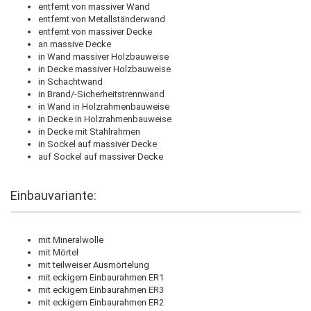
entfernt von massiver Wand
entfernt von Metallständerwand
entfernt von massiver Decke
an massive Decke
in Wand massiver Holzbauweise
in Decke massiver Holzbauweise
in Schachtwand
in Brand/-Sicherheitstrennwand
in Wand in Holzrahmenbauweise
in Decke in Holzrahmenbauweise
in Decke mit Stahlrahmen
in Sockel auf massiver Decke
auf Sockel auf massiver Decke
Einbauvariante:
mit Mineralwolle
mit Mörtel
mit teilweiser Ausmörtelung
mit eckigem Einbaurahmen ER1
mit eckigem Einbaurahmen ER3
mit eckigem Einbaurahmen ER2