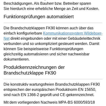
Beschädigungen. Als Bauherr bzw. Betreiber
sparen
Sie
hierdurch eine erhebliche Menge an
Zeit und Kosten
.
Funktionsprüfungen automatisiert
Die Brandschutzklappen FK90 können auch über das
einfach konfigurierbare
Kommunikationssystem Wildeboer-
Net
direkt eingebunden oder mit einer Gebäudeleittechnik
verbunden und so unkompliziert gesteuert werden. Damit
können Sie beispielsweise Funktionsprüfungen
gleichzeitig
automatisieren und sicher nachweisbar
dokumentieren
.
Produktkennzeichnungen der
Brandschutzklappe FK90
Die
konstruktiv wartungsfreien
Brandschutzklappen FK90
entsprechen der europäischen Produktnorm EN 15650,
sind nach EN 1366-2 geprüft und CE-gekennzeichnet.
Mit dem vorliegenden Nachweis MPA-BS 6000/593/18