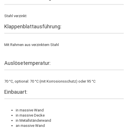
Stahl verzinkt
Klappenblattausführung:
Mit Rahmen aus verzinktem Stahl
Auslösetemperatur:
70 °C, optional: 70 °C (mit Korrosionsschutz) oder 95 °C
Einbauart:
in massive Wand
in massive Decke
in Metallständerwand
an massive Wand