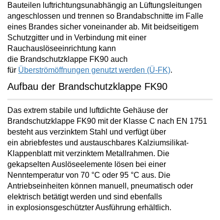
Bauteilen luftrichtungsunabhängig an Lüftungsleitungen
angeschlossen und trennen so Brandabschnitte im Falle
eines Brandes
sicher voneinander ab. Mit beidseitigem
Schutzgitter und in Verbindung mit einer
Rauchauslöseeinrichtung kann
die Brandschutzklappe FK90 auch
für
Überströmöffnungen genutzt werden (Ü-FK)
.
Aufbau der Brandschutzklappe FK90
Das extrem stabile und luftdichte Gehäuse der
Brandschutzklappe FK90 mit der Klasse C nach EN 1751
besteht aus verzinktem Stahl und verfügt über
ein
abriebfestes und austauschbares Kalziumsilikat-
Klappenblatt mit verzinktem Metallrahmen
. Die
gekapselten Auslöseelemente lösen bei einer
Nenntemperatur von 70 °C oder 95 °C aus. Die
Antriebseinheiten können manuell, pneumatisch oder
elektrisch betätigt werden und sind ebenfalls
in
explosionsgeschützter Ausführung
erhältlich.