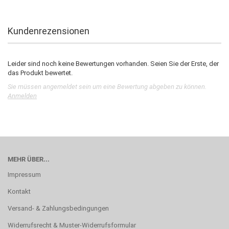
Kundenrezensionen
Leider sind noch keine Bewertungen vorhanden. Seien Sie der Erste, der
das Produkt bewertet.
Sie müssen angemeldet sein um eine Bewertung abgeben zu können.
Anmelden
MEHR ÜBER...
Impressum
Kontakt
Versand- & Zahlungsbedingungen
Widerrufsrecht & Muster-Widerrufsformular