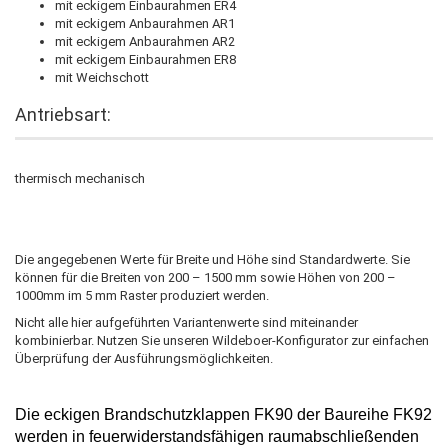
mit eckigem Einbaurahmen ER4
mit eckigem Anbaurahmen AR1
mit eckigem Anbaurahmen AR2
mit eckigem Einbaurahmen ER8
mit Weichschott
Antriebsart:
thermisch mechanisch
Die angegebenen Werte für Breite und Höhe sind Standardwerte. Sie
können für die Breiten von 200 – 1500 mm sowie Höhen von 200 –
1000mm im 5 mm Raster produziert werden.
Nicht alle hier aufgeführten Variantenwerte sind miteinander
kombinierbar. Nutzen Sie unseren Wildeboer-Konfigurator zur einfachen
Überprüfung der Ausführungsmöglichkeiten.
Die
eckigen Brandschutzklappen
FK90
der Baureihe FK92
werden in feuerwiderstandsfähigen raumabschließenden