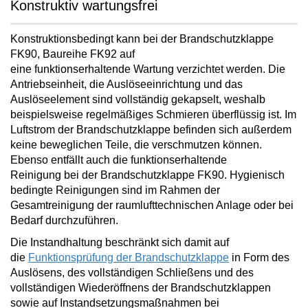
Konstruktiv wartungsfrei
Konstruktionsbedingt kann bei der Brandschutzklappe
FK90, Baureihe FK92 auf
eine
funktionserhaltende
Wartung verzichtet
werden. Die
Antriebseinheit, die Auslöseeinrichtung und das
Auslöseelement sind vollständig gekapselt, weshalb
beispielsweise regelmäßiges Schmieren überflüssig ist. Im
Luftstrom der Brandschutzklappe befinden sich außerdem
keine beweglichen Teile, die verschmutzen können.
Ebenso
entfällt auch die funktionserhaltende
Reinigung
bei der Brandschutzklappe FK90. Hygienisch
bedingte Reinigungen sind im Rahmen der
Gesamtreinigung der raumlufttechnischen Anlage oder bei
Bedarf durchzuführen.
Die Instandhaltung beschränkt sich damit auf
die
Funktionsprüfung der Brandschutzklappe
in Form des
Auslösens, des vollständigen Schließens und des
vollständigen Wiederöffnens der Brandschutzklappen
sowie auf Instandsetzungsmaßnahmen bei