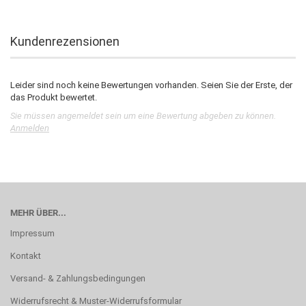
Kundenrezensionen
Leider sind noch keine Bewertungen vorhanden. Seien Sie der Erste, der
das Produkt bewertet.
Sie müssen angemeldet sein um eine Bewertung abgeben zu können.
Anmelden
MEHR ÜBER...
Impressum
Kontakt
Versand- & Zahlungsbedingungen
Widerrufsrecht & Muster-Widerrufsformular