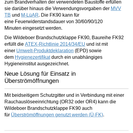
zum Brandverhalten der verwendeten Baustoffe erfüllen
sie darüber hinaus die Verwendungsvorgaben der
MVV
TB
und
M-LüAR
. Die FK90 kann für
eine
Feuerwiderstandsdauer von 30/60/90/120
Minuten
eingesetzt werden.
Die Wildeboer Brandschutzklappe FK90, Baureihe FK92
erfüllt die
ATEX-Richtlinie 2014/34/EU
und ist mit
einer
Umwelt-Produktdeklaration
(EPD) sowie
dem
Hygienezertifikat
durch ein unabhängiges
Hygieneinstitut ausgezeichnet.
Neue Lösung für Einsatz in
Überströmöffnungen
Mit beidseitigem Schutzgitter und in Verbindung mit einer
Rauchauslöseeinrichtung (OR32 oder OR4) kann die
Wildeboer Brandschutzklappe FK90 auch
für
Überströmöffnungen
genutzt werden (Ü-FK)
.