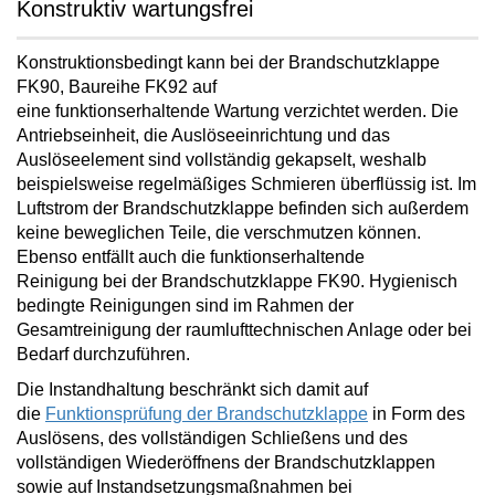
Konstruktiv wartungsfrei
Konstruktionsbedingt kann bei der Brandschutzklappe
FK90, Baureihe FK92 auf
eine
funktionserhaltende
Wartung verzichtet
werden. Die
Antriebseinheit, die Auslöseeinrichtung und das
Auslöseelement sind vollständig gekapselt, weshalb
beispielsweise regelmäßiges Schmieren überflüssig ist. Im
Luftstrom der Brandschutzklappe befinden sich außerdem
keine beweglichen Teile, die verschmutzen können.
Ebenso
entfällt auch die funktionserhaltende
Reinigung
bei der Brandschutzklappe FK90. Hygienisch
bedingte Reinigungen sind im Rahmen der
Gesamtreinigung der raumlufttechnischen Anlage oder bei
Bedarf durchzuführen.
Die Instandhaltung beschränkt sich damit auf
die
Funktionsprüfung der Brandschutzklappe
in Form des
Auslösens, des vollständigen Schließens und des
vollständigen Wiederöffnens der Brandschutzklappen
sowie auf Instandsetzungsmaßnahmen bei