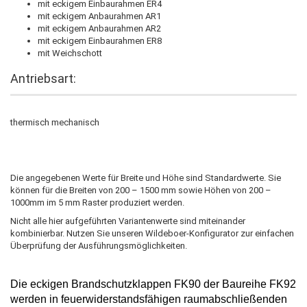
mit eckigem Einbaurahmen ER4
mit eckigem Anbaurahmen AR1
mit eckigem Anbaurahmen AR2
mit eckigem Einbaurahmen ER8
mit Weichschott
Antriebsart:
thermisch mechanisch
Die angegebenen Werte für Breite und Höhe sind Standardwerte. Sie
können für die Breiten von 200 – 1500 mm sowie Höhen von 200 –
1000mm im 5 mm Raster produziert werden.
Nicht alle hier aufgeführten Variantenwerte sind miteinander
kombinierbar. Nutzen Sie unseren Wildeboer-Konfigurator zur einfachen
Überprüfung der Ausführungsmöglichkeiten.
Die
eckigen Brandschutzklappen
FK90
der Baureihe FK92
werden in feuerwiderstandsfähigen raumabschließenden