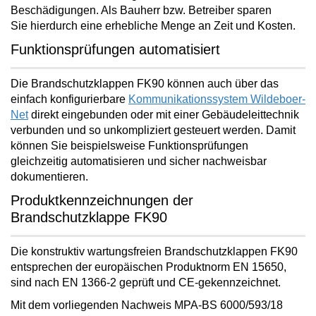
Beschädigungen. Als Bauherr bzw. Betreiber
sparen
Sie
hierdurch eine erhebliche Menge an
Zeit und Kosten
.
Funktionsprüfungen automatisiert
Die Brandschutzklappen FK90 können auch über das
einfach konfigurierbare
Kommunikationssystem Wildeboer-
Net
direkt eingebunden oder mit einer Gebäudeleittechnik
verbunden und so unkompliziert gesteuert werden. Damit
können Sie beispielsweise Funktionsprüfungen
gleichzeitig
automatisieren und sicher nachweisbar
dokumentieren
.
Produktkennzeichnungen der
Brandschutzklappe FK90
Die
konstruktiv wartungsfreien
Brandschutzklappen FK90
entsprechen der europäischen Produktnorm EN 15650,
sind nach EN 1366-2 geprüft und CE-gekennzeichnet.
Mit dem vorliegenden Nachweis MPA-BS 6000/593/18