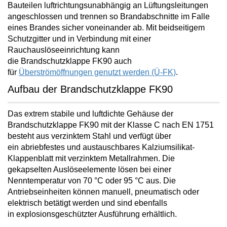
Bauteilen luftrichtungsunabhängig an Lüftungsleitungen
angeschlossen und trennen so Brandabschnitte im Falle
eines Brandes
sicher voneinander ab. Mit beidseitigem
Schutzgitter und in Verbindung mit einer
Rauchauslöseeinrichtung kann
die Brandschutzklappe FK90 auch
für
Überströmöffnungen genutzt werden (Ü-FK)
.
Aufbau der Brandschutzklappe FK90
Das extrem stabile und luftdichte Gehäuse der
Brandschutzklappe FK90 mit der Klasse C nach EN 1751
besteht aus verzinktem Stahl und verfügt über
ein
abriebfestes und austauschbares Kalziumsilikat-
Klappenblatt mit verzinktem Metallrahmen
. Die
gekapselten Auslöseelemente lösen bei einer
Nenntemperatur von 70 °C oder 95 °C aus. Die
Antriebseinheiten können manuell, pneumatisch oder
elektrisch betätigt werden und sind ebenfalls
in
explosionsgeschützter Ausführung
erhältlich.