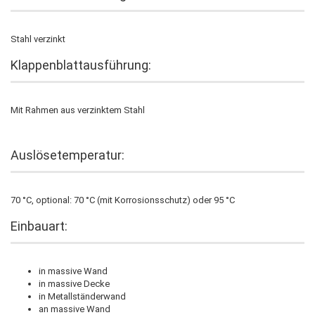
Stahl verzinkt
Klappenblattausführung:
Mit Rahmen aus verzinktem Stahl
Auslösetemperatur:
70 °C, optional: 70 °C (mit Korrosionsschutz) oder 95 °C
Einbauart:
in massive Wand
in massive Decke
in Metallständerwand
an massive Wand