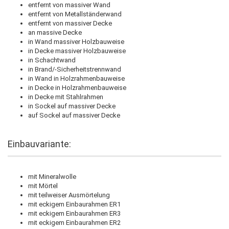
entfernt von massiver Wand
entfernt von Metallständerwand
entfernt von massiver Decke
an massive Decke
in Wand massiver Holzbauweise
in Decke massiver Holzbauweise
in Schachtwand
in Brand/-Sicherheitstrennwand
in Wand in Holzrahmenbauweise
in Decke in Holzrahmenbauweise
in Decke mit Stahlrahmen
in Sockel auf massiver Decke
auf Sockel auf massiver Decke
Einbauvariante:
mit Mineralwolle
mit Mörtel
mit teilweiser Ausmörtelung
mit eckigem Einbaurahmen ER1
mit eckigem Einbaurahmen ER3
mit eckigem Einbaurahmen ER2