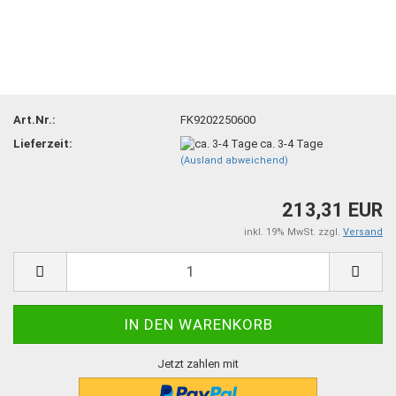
Art.Nr.:
FK9202250600
Lieferzeit:
ca. 3-4 Tage
(Ausland abweichend)
213,31 EUR
inkl. 19% MwSt. zzgl.
Versand
Jetzt zahlen mit