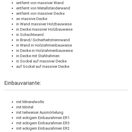
entfernt von massiver Wand
entfernt von Metallständerwand
entfernt von massiver Decke
an massive Decke
in Wand massiver Holzbauweise
in Decke massiver Holzbauweise
in Schachtwand
in Brand/-Sicherheitstrennwand
in Wand in Holzrahmenbauweise
in Decke in Holzrahmenbauweise
in Decke mit Stahlrahmen
in Sockel auf massiver Decke
auf Sockel auf massiver Decke
Einbauvariante:
mit Mineralwolle
mit Mörtel
mit teilweiser Ausmörtelung
mit eckigem Einbaurahmen ER1
mit eckigem Einbaurahmen ER3
mit eckigem Einbaurahmen ER2