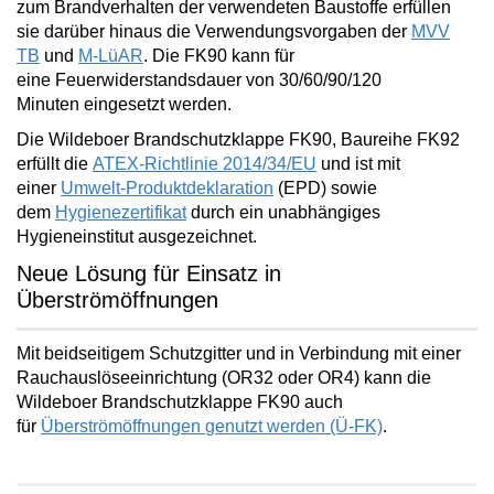
zum Brandverhalten der verwendeten Baustoffe erfüllen
sie darüber hinaus die Verwendungsvorgaben der
MVV
TB
und
M-LüAR
. Die FK90 kann für
eine
Feuerwiderstandsdauer von 30/60/90/120
Minuten
eingesetzt werden.
Die Wildeboer Brandschutzklappe FK90, Baureihe FK92
erfüllt die
ATEX-Richtlinie 2014/34/EU
und ist mit
einer
Umwelt-Produktdeklaration
(EPD) sowie
dem
Hygienezertifikat
durch ein unabhängiges
Hygieneinstitut ausgezeichnet.
Neue Lösung für Einsatz in
Überströmöffnungen
Mit beidseitigem Schutzgitter und in Verbindung mit einer
Rauchauslöseeinrichtung (OR32 oder OR4) kann die
Wildeboer Brandschutzklappe FK90 auch
für
Überströmöffnungen
genutzt werden (Ü-FK)
.