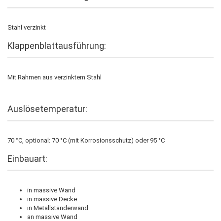
Stahl verzinkt
Klappenblattausführung:
Mit Rahmen aus verzinktem Stahl
Auslösetemperatur:
70 °C, optional: 70 °C (mit Korrosionsschutz) oder 95 °C
Einbauart:
in massive Wand
in massive Decke
in Metallständerwand
an massive Wand