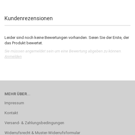
Kundenrezensionen
Leider sind noch keine Bewertungen vorhanden. Seien Sie der Erste, der
das Produkt bewertet.
Sie müssen angemeldet sein um eine Bewertung abgeben zu können.
Anmelden
MEHR ÜBER...
Impressum
Kontakt
Versand- & Zahlungsbedingungen
Widerrufsrecht & Muster-Widerrufsformular