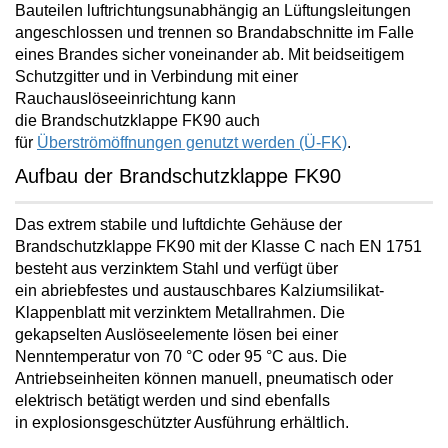
Bauteilen luftrichtungsunabhängig an Lüftungsleitungen
angeschlossen und trennen so Brandabschnitte im Falle
eines Brandes
sicher voneinander ab. Mit beidseitigem
Schutzgitter und in Verbindung mit einer
Rauchauslöseeinrichtung kann
die Brandschutzklappe FK90 auch
für
Überströmöffnungen genutzt werden (Ü-FK)
.
Aufbau der Brandschutzklappe FK90
Das extrem stabile und luftdichte Gehäuse der
Brandschutzklappe FK90 mit der Klasse C nach EN 1751
besteht aus verzinktem Stahl und verfügt über
ein
abriebfestes und austauschbares Kalziumsilikat-
Klappenblatt mit verzinktem Metallrahmen
. Die
gekapselten Auslöseelemente lösen bei einer
Nenntemperatur von 70 °C oder 95 °C aus. Die
Antriebseinheiten können manuell, pneumatisch oder
elektrisch betätigt werden und sind ebenfalls
in
explosionsgeschützter Ausführung
erhältlich.