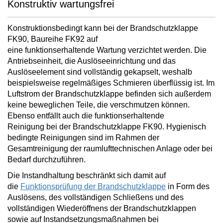
Konstruktiv wartungsfrei
Konstruktionsbedingt kann bei der Brandschutzklappe
FK90, Baureihe FK92 auf
eine
funktionserhaltende
Wartung verzichtet
werden. Die
Antriebseinheit, die Auslöseeinrichtung und das
Auslöseelement sind vollständig gekapselt, weshalb
beispielsweise regelmäßiges Schmieren überflüssig ist. Im
Luftstrom der Brandschutzklappe befinden sich außerdem
keine beweglichen Teile, die verschmutzen können.
Ebenso
entfällt auch die funktionserhaltende
Reinigung
bei der Brandschutzklappe FK90. Hygienisch
bedingte Reinigungen sind im Rahmen der
Gesamtreinigung der raumlufttechnischen Anlage oder bei
Bedarf durchzuführen.
Die Instandhaltung beschränkt sich damit auf
die
Funktionsprüfung der Brandschutzklappe
in Form des
Auslösens, des vollständigen Schließens und des
vollständigen Wiederöffnens der Brandschutzklappen
sowie auf Instandsetzungsmaßnahmen bei