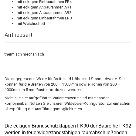
mit eckigem Einbaurahmen ER4
mit eckigem Anbaurahmen AR1
mit eckigem Anbaurahmen AR2
mit eckigem Einbaurahmen ER8
mit Weichschott
Antriebsart:
thermisch mechanisch
Die angegebenen Werte für Breite und Höhe sind Standardwerte. Sie
können für die Breiten von 200 – 1500 mm sowie Höhen von 200 –
1000mm im 5 mm Raster produziert werden.
Nicht alle hier aufgeführten Variantenwerte sind miteinander
kombinierbar. Nutzen Sie unseren Wildeboer-Konfigurator zur einfachen
Überprüfung der Ausführungsmöglichkeiten.
Die
eckigen Brandschutzklappen
FK90
der Baureihe FK92
werden in feuerwiderstandsfähigen raumabschließenden