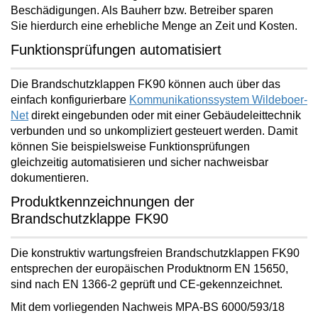
Beschädigungen. Als Bauherr bzw. Betreiber
sparen
Sie
hierdurch eine erhebliche Menge an
Zeit und Kosten
.
Funktionsprüfungen automatisiert
Die Brandschutzklappen FK90 können auch über das
einfach konfigurierbare
Kommunikationssystem Wildeboer-
Net
direkt eingebunden oder mit einer Gebäudeleittechnik
verbunden und so unkompliziert gesteuert werden. Damit
können Sie beispielsweise Funktionsprüfungen
gleichzeitig
automatisieren und sicher nachweisbar
dokumentieren
.
Produktkennzeichnungen der
Brandschutzklappe FK90
Die
konstruktiv wartungsfreien
Brandschutzklappen FK90
entsprechen der europäischen Produktnorm EN 15650,
sind nach EN 1366-2 geprüft und CE-gekennzeichnet.
Mit dem vorliegenden Nachweis MPA-BS 6000/593/18