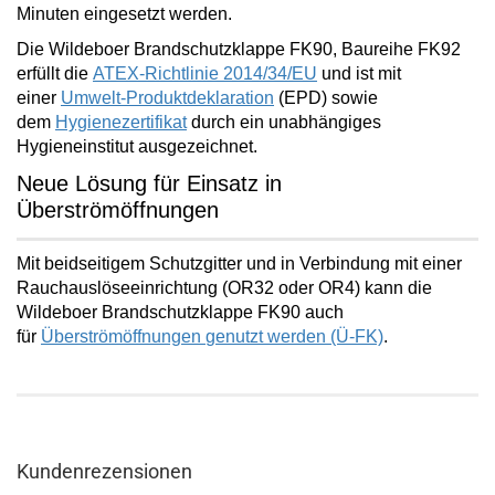
Minuten
eingesetzt werden.
Die Wildeboer Brandschutzklappe FK90, Baureihe FK92
erfüllt die
ATEX-Richtlinie 2014/34/EU
und ist mit
einer
Umwelt-Produktdeklaration
(EPD) sowie
dem
Hygienezertifikat
durch ein unabhängiges
Hygieneinstitut ausgezeichnet.
Neue Lösung für Einsatz in
Überströmöffnungen
Mit beidseitigem Schutzgitter und in Verbindung mit einer
Rauchauslöseeinrichtung (OR32 oder OR4) kann die
Wildeboer Brandschutzklappe FK90 auch
für
Überströmöffnungen
genutzt werden (Ü-FK)
.
Kundenrezensionen