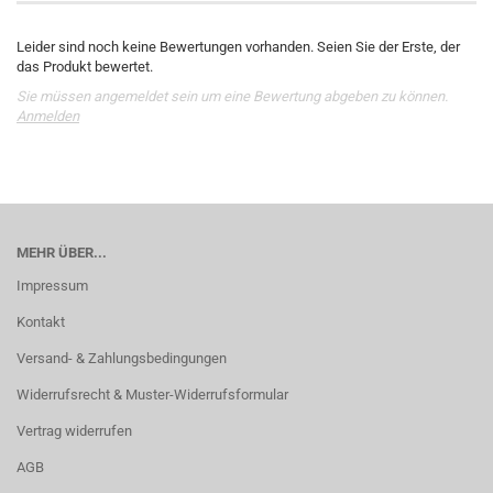
Leider sind noch keine Bewertungen vorhanden. Seien Sie der Erste, der
das Produkt bewertet.
Sie müssen angemeldet sein um eine Bewertung abgeben zu können.
Anmelden
MEHR ÜBER...
Impressum
Kontakt
Versand- & Zahlungsbedingungen
Widerrufsrecht & Muster-Widerrufsformular
Vertrag widerrufen
AGB