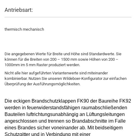
Antriebsart:
thermisch mechanisch
Die angegebenen Werte für Breite und Höhe sind Standardwerte. Sie
können für die Breiten von 200 – 1500 mm sowie Höhen von 200 –
1000mm im 5 mm Raster produziert werden.
Nicht alle hier aufgeführten Variantenwerte sind miteinander
kombinierbar. Nutzen Sie unseren Wildeboer-Konfigurator zur einfachen
Überprüfung der Ausführungsmöglichkeiten.
Die
eckigen Brandschutzklappen
FK90
der Baureihe FK92
werden in feuerwiderstandsfähigen raumabschließenden
Bauteilen luftrichtungsunabhängig an Lüftungsleitungen
angeschlossen und trennen so Brandabschnitte im Falle
eines Brandes
sicher voneinander ab. Mit beidseitigem
Schutzgitter und in Verbindung mit einer