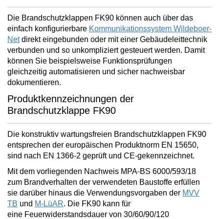
Die Brandschutzklappen FK90 können auch über das
einfach konfigurierbare
Kommunikationssystem Wildeboer-
Net
direkt eingebunden oder mit einer Gebäudeleittechnik
verbunden und so unkompliziert gesteuert werden. Damit
können Sie beispielsweise Funktionsprüfungen
gleichzeitig
automatisieren und sicher nachweisbar
dokumentieren
.
Produktkennzeichnungen der
Brandschutzklappe FK90
Die
konstruktiv wartungsfreien
Brandschutzklappen FK90
entsprechen der europäischen Produktnorm EN 15650,
sind nach EN 1366-2 geprüft und CE-gekennzeichnet.
Mit dem vorliegenden Nachweis MPA-BS 6000/593/18
zum Brandverhalten der verwendeten Baustoffe erfüllen
sie darüber hinaus die Verwendungsvorgaben der
MVV
TB
und
M-LüAR
. Die FK90 kann für
eine
Feuerwiderstandsdauer von 30/60/90/120