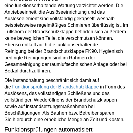
eine
funktionserhaltende
Wartung verzichtet
werden. Die
Antriebseinheit, die Auslöseeinrichtung und das
Auslöseelement sind vollständig gekapselt, weshalb
beispielsweise regelmäßiges Schmieren überflüssig ist. Im
Luftstrom der Brandschutzklappe befinden sich außerdem
keine beweglichen Teile, die verschmutzen können.
Ebenso
entfällt auch die funktionserhaltende
Reinigung
bei der Brandschutzklappe FK90. Hygienisch
bedingte Reinigungen sind im Rahmen der
Gesamtreinigung der raumlufttechnischen Anlage oder bei
Bedarf durchzuführen.
Die Instandhaltung beschränkt sich damit auf
die
Funktionsprüfung der Brandschutzklappe
in Form des
Auslösens, des vollständigen Schließens und des
vollständigen Wiederöffnens der Brandschutzklappen
sowie auf Instandsetzungsmaßnahmen bei
Beschädigungen. Als Bauherr bzw. Betreiber
sparen
Sie
hierdurch eine erhebliche Menge an
Zeit und Kosten
.
Funktionsprüfungen automatisiert