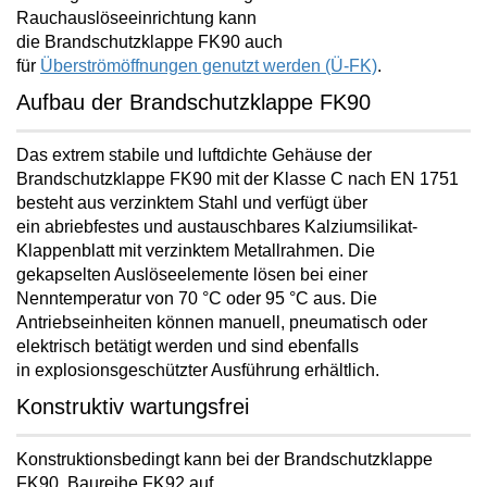
Rauchauslöseeinrichtung kann
die Brandschutzklappe FK90 auch
für
Überströmöffnungen genutzt werden (Ü-FK)
.
Aufbau der Brandschutzklappe FK90
Das extrem stabile und luftdichte Gehäuse der
Brandschutzklappe FK90 mit der Klasse C nach EN 1751
besteht aus verzinktem Stahl und verfügt über
ein
abriebfestes und austauschbares Kalziumsilikat-
Klappenblatt mit verzinktem Metallrahmen
. Die
gekapselten Auslöseelemente lösen bei einer
Nenntemperatur von 70 °C oder 95 °C aus. Die
Antriebseinheiten können manuell, pneumatisch oder
elektrisch betätigt werden und sind ebenfalls
in
explosionsgeschützter Ausführung
erhältlich.
Konstruktiv wartungsfrei
Konstruktionsbedingt kann bei der Brandschutzklappe
FK90, Baureihe FK92 auf