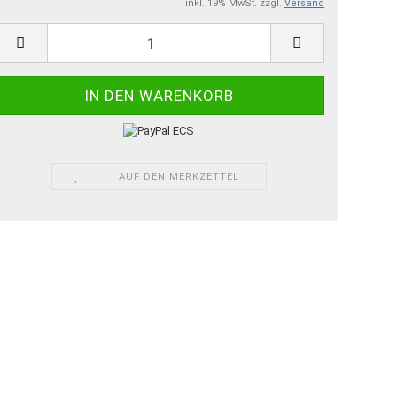
inkl. 19% MwSt. zzgl.
Versand
AUF DEN MERKZETTEL