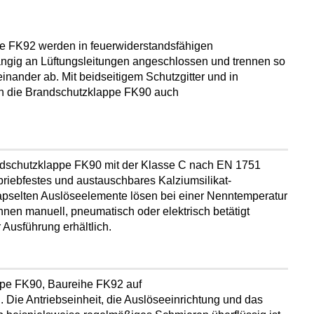
e FK92 werden in feuerwiderstandsfähigen
ngig an Lüftungsleitungen angeschlossen und trennen so
inander ab. Mit beidseitigem Schutzgitter und in
nn die Brandschutzklappe FK90 auch
andschutzklappe FK90 mit der Klasse C nach EN 1751
briebfestes und austauschbares Kalziumsilikat-
apselten Auslöseelemente lösen bei einer Nenntemperatur
nnen manuell, pneumatisch oder elektrisch betätigt
r Ausführung
erhältlich.
ppe FK90, Baureihe FK92 auf
 Die Antriebseinheit, die Auslöseeinrichtung und das