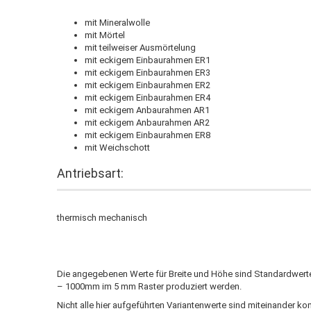
mit Mineralwolle
mit Mörtel
mit teilweiser Ausmörtelung
mit eckigem Einbaurahmen ER1
mit eckigem Einbaurahmen ER3
mit eckigem Einbaurahmen ER2
mit eckigem Einbaurahmen ER4
mit eckigem Anbaurahmen AR1
mit eckigem Anbaurahmen AR2
mit eckigem Einbaurahmen ER8
mit Weichschott
Antriebsart:
thermisch mechanisch
Die angegebenen Werte für Breite und Höhe sind Standardwerte
– 1000mm im 5 mm Raster produziert werden.
Nicht alle hier aufgeführten Variantenwerte sind miteinander k