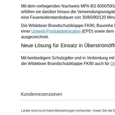
Mit dem vorliegenden Nachweis MPA-BS 6000/593/
erfüllen sie darüber hinaus die Verwendungsvorga
eine
Feuerwiderstandsdauer von 30/60/90/120 Min
Die Wildeboer Brandschutzklappe FK90, Baureihe F
einer
Umwelt-Produktdeklaration
(EPD) sowie dem
ausgezeichnet.
Neue Lösung für Einsatz in Überströmöf
Mit beidseitigem Schutzgitter und in Verbindung m
die Wildeboer Brandschutzklappe FK90 auch für
Üb
Kundenrezensionen
Leider sind noch keine Bewertungen vorhanden. Seien Sie der Er