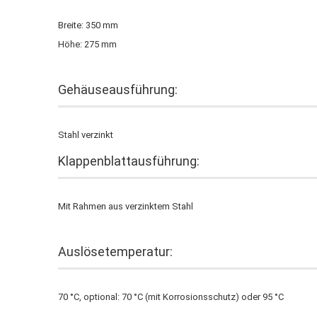
Breite: 350 mm
Höhe: 275 mm
Gehäuseausführung:
Stahl verzinkt
Klappenblattausführung:
Mit Rahmen aus verzinktem Stahl
Auslösetemperatur:
70 °C, optional: 70 °C (mit Korrosionsschutz) oder 95 °C