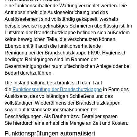
eine
funktionserhaltende
Wartung verzichtet
werden. Die
Antriebseinheit, die Auslöseeinrichtung und das
Auslöseelement sind vollständig gekapselt, weshalb
beispielsweise regelmäßiges Schmieren überflüssig ist. Im
Luftstrom der Brandschutzklappe befinden sich außerdem
keine beweglichen Teile, die verschmutzen können.
Ebenso
entfällt auch die funktionserhaltende
Reinigung
bei der Brandschutzklappe FK90. Hygienisch
bedingte Reinigungen sind im Rahmen der
Gesamtreinigung der raumlufttechnischen Anlage oder bei
Bedarf durchzuführen.
Die Instandhaltung beschränkt sich damit auf
die
Funktionsprüfung der Brandschutzklappe
in Form des
Auslösens, des vollständigen Schließens und des
vollständigen Wiederöffnens der Brandschutzklappen
sowie auf Instandsetzungsmaßnahmen bei
Beschädigungen. Als Bauherr bzw. Betreiber
sparen
Sie
hierdurch eine erhebliche Menge an
Zeit und Kosten
.
Funktionsprüfungen automatisiert