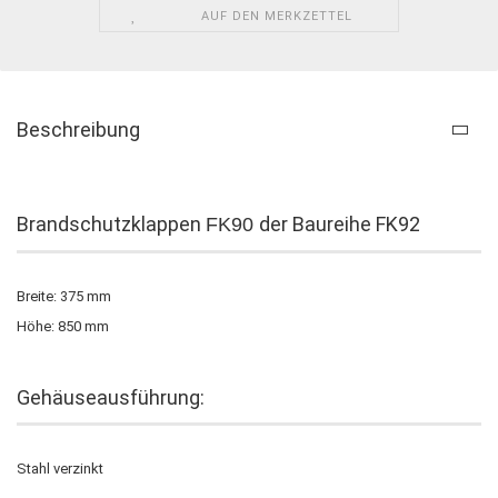
AUF DEN MERKZETTEL
Beschreibung
Brandschutzklappen
der Baureihe FK92
FK90
Breite: 375 mm
Höhe: 850 mm
Gehäuseausführung:
Stahl verzinkt