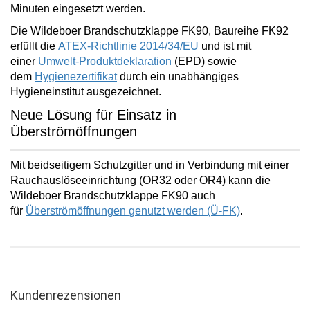
Minuten
eingesetzt werden.
Die Wildeboer Brandschutzklappe FK90, Baureihe FK92
erfüllt die
ATEX-Richtlinie 2014/34/EU
und ist mit
einer
Umwelt-Produktdeklaration
(EPD) sowie
dem
Hygienezertifikat
durch ein unabhängiges
Hygieneinstitut ausgezeichnet.
Neue Lösung für Einsatz in
Überströmöffnungen
Mit beidseitigem Schutzgitter und in Verbindung mit einer
Rauchauslöseeinrichtung (OR32 oder OR4) kann die
Wildeboer Brandschutzklappe FK90 auch
für
Überströmöffnungen
genutzt werden (Ü-FK)
.
Kundenrezensionen