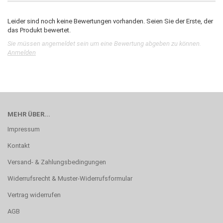
Leider sind noch keine Bewertungen vorhanden. Seien Sie der Erste, der
das Produkt bewertet.
Sie müssen angemeldet sein um eine Bewertung abgeben zu können.
Anmelden
MEHR ÜBER...
Impressum
Kontakt
Versand- & Zahlungsbedingungen
Widerrufsrecht & Muster-Widerrufsformular
Vertrag widerrufen
AGB