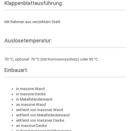
Klappenblattausführung:
Mit Rahmen aus verzinktem Stahl
Auslösetemperatur:
70 °C, optional: 70 °C (mit Korrosionsschutz) oder 95 °C
Einbauart:
in massive Wand
in massive Decke
in Metallständerwand
an massive Wand
entfernt von massiver Wand
entfernt von Metallständerwand
entfernt von massiver Decke
an massive Decke
in Wand massiver Holzbauweise