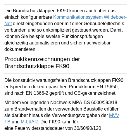
Die Brandschutzklappen FK90 können auch über das
einfach konfigurierbare
Kommunikationssystem Wildeboer-
Net
direkt eingebunden oder mit einer Gebäudeleittechnik
verbunden und so unkompliziert gesteuert werden. Damit
können Sie beispielsweise Funktionsprüfungen
gleichzeitig
automatisieren und sicher nachweisbar
dokumentieren
.
Produktkennzeichnungen der
Brandschutzklappe FK90
Die
konstruktiv wartungsfreien
Brandschutzklappen FK90
entsprechen der europäischen Produktnorm EN 15650,
sind nach EN 1366-2 geprüft und CE-gekennzeichnet.
Mit dem vorliegenden Nachweis MPA-BS 6000/593/18
zum Brandverhalten der verwendeten Baustoffe erfüllen
sie darüber hinaus die Verwendungsvorgaben der
MVV
TB
und
M-LüAR
. Die FK90 kann für
eine
Feuerwiderstandsdauer von 30/60/90/120