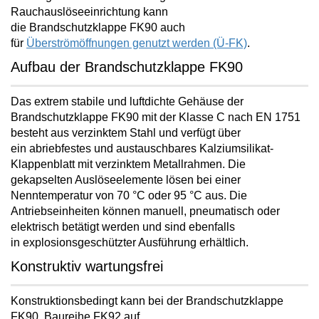
Rauchauslöseeinrichtung kann
die Brandschutzklappe FK90 auch
für
Überströmöffnungen genutzt werden (Ü-FK)
.
Aufbau der Brandschutzklappe FK90
Das extrem stabile und luftdichte Gehäuse der
Brandschutzklappe FK90 mit der Klasse C nach EN 1751
besteht aus verzinktem Stahl und verfügt über
ein
abriebfestes und austauschbares Kalziumsilikat-
Klappenblatt mit verzinktem Metallrahmen
. Die
gekapselten Auslöseelemente lösen bei einer
Nenntemperatur von 70 °C oder 95 °C aus. Die
Antriebseinheiten können manuell, pneumatisch oder
elektrisch betätigt werden und sind ebenfalls
in
explosionsgeschützter Ausführung
erhältlich.
Konstruktiv wartungsfrei
Konstruktionsbedingt kann bei der Brandschutzklappe
FK90, Baureihe FK92 auf