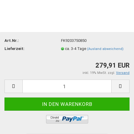
Art.Nr.:
FK9203750850
Lieferzeit:
ca. 3-4 Tage
(Ausland abweichend)
279,91 EUR
inkl. 19% MwSt. zzgl.
Versand