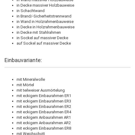
in Decke massiver Holzbauweise
in Schachtwand
in Brand/-Sicherheitstrennwand
in Wand in Holzrahmenbauweise
in Decke in Holzrahmenbauweise
in Decke mit Stahlrahmen
in Sockel auf massiver Decke
auf Sockel auf massiver Decke
Einbauvariante:
mit Mineralwolle
mit Mörtel
mit teilweiser Ausmörtelung
mit eckigem Einbaurahmen ER1
mit eckigem Einbaurahmen ER3
mit eckigem Einbaurahmen ER2
mit eckigem Einbaurahmen ER4
mit eckigem Anbaurahmen AR1
mit eckigem Anbaurahmen AR2
mit eckigem Einbaurahmen ER8
mit Weichschott