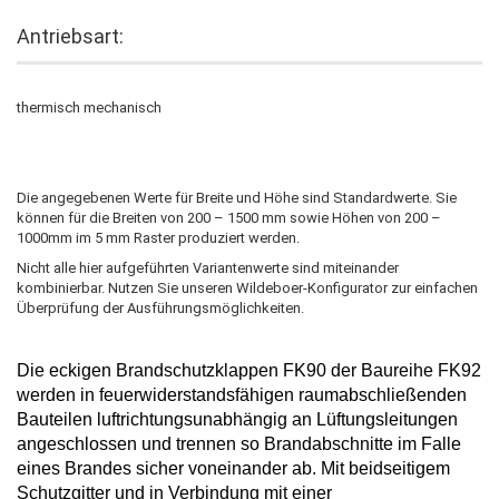
Antriebsart:
thermisch mechanisch
Die angegebenen Werte für Breite und Höhe sind Standardwerte. Sie
können für die Breiten von 200 – 1500 mm sowie Höhen von 200 –
1000mm im 5 mm Raster produziert werden.
Nicht alle hier aufgeführten Variantenwerte sind miteinander
kombinierbar. Nutzen Sie unseren Wildeboer-Konfigurator zur einfachen
Überprüfung der Ausführungsmöglichkeiten.
Die
eckigen Brandschutzklappen
FK90
der Baureihe FK92
werden in feuerwiderstandsfähigen raumabschließenden
Bauteilen luftrichtungsunabhängig an Lüftungsleitungen
angeschlossen und trennen so Brandabschnitte im Falle
eines Brandes
sicher voneinander ab. Mit beidseitigem
Schutzgitter und in Verbindung mit einer