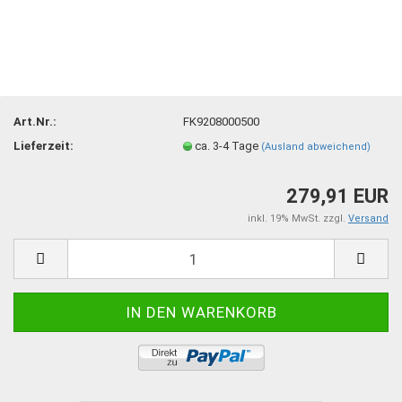
Art.Nr.:
FK9208000500
Lieferzeit:
ca. 3-4 Tage
(Ausland abweichend)
279,91 EUR
inkl. 19% MwSt. zzgl.
Versand