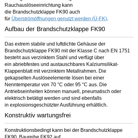
Rauchauslöseeinrichtung kann
die Brandschutzklappe FK90 auch
für
Überströmöffnungen genutzt werden (Ü-FK)
.
Aufbau der Brandschutzklappe FK90
Das extrem stabile und luftdichte Gehäuse der
Brandschutzklappe FK90 mit der Klasse C nach EN 1751
besteht aus verzinktem Stahl und verfügt über
ein
abriebfestes und austauschbares Kalziumsilikat-
Klappenblatt mit verzinktem Metallrahmen
. Die
gekapselten Auslöseelemente lösen bei einer
Nenntemperatur von 70 °C oder 95 °C aus. Die
Antriebseinheiten können manuell, pneumatisch oder
elektrisch betätigt werden und sind ebenfalls
in
explosionsgeschützter Ausführung
erhältlich.
Konstruktiv wartungsfrei
Konstruktionsbedingt kann bei der Brandschutzklappe
FK90, Baureihe FK92 auf