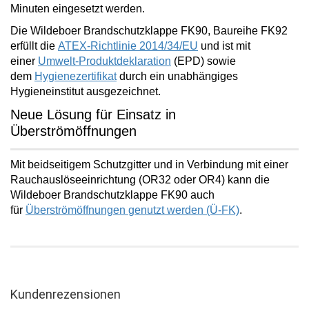
Minuten
eingesetzt werden.
Die Wildeboer Brandschutzklappe FK90, Baureihe FK92
erfüllt die
ATEX-Richtlinie 2014/34/EU
und ist mit
einer
Umwelt-Produktdeklaration
(EPD) sowie
dem
Hygienezertifikat
durch ein unabhängiges
Hygieneinstitut ausgezeichnet.
Neue Lösung für Einsatz in
Überströmöffnungen
Mit beidseitigem Schutzgitter und in Verbindung mit einer
Rauchauslöseeinrichtung (OR32 oder OR4) kann die
Wildeboer Brandschutzklappe FK90 auch
für
Überströmöffnungen
genutzt werden (Ü-FK)
.
Kundenrezensionen