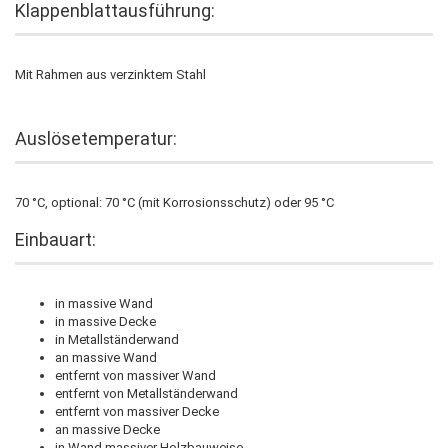
Klappenblattausführung:
Mit Rahmen aus verzinktem Stahl
Auslösetemperatur:
70 °C, optional: 70 °C (mit Korrosionsschutz) oder 95 °C
Einbauart:
in massive Wand
in massive Decke
in Metallständerwand
an massive Wand
entfernt von massiver Wand
entfernt von Metallständerwand
entfernt von massiver Decke
an massive Decke
in Wand massiver Holzbauweise