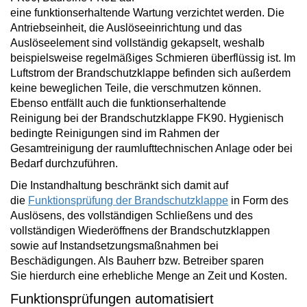
eine
funktionserhaltende
Wartung verzichtet
werden. Die
Antriebseinheit, die Auslöseeinrichtung und das
Auslöseelement sind vollständig gekapselt, weshalb
beispielsweise regelmäßiges Schmieren überflüssig ist. Im
Luftstrom der Brandschutzklappe befinden sich außerdem
keine beweglichen Teile, die verschmutzen können.
Ebenso
entfällt auch die funktionserhaltende
Reinigung
bei der Brandschutzklappe FK90. Hygienisch
bedingte Reinigungen sind im Rahmen der
Gesamtreinigung der raumlufttechnischen Anlage oder bei
Bedarf durchzuführen.
Die Instandhaltung beschränkt sich damit auf
die
Funktionsprüfung der Brandschutzklappe
in Form des
Auslösens, des vollständigen Schließens und des
vollständigen Wiederöffnens der Brandschutzklappen
sowie auf Instandsetzungsmaßnahmen bei
Beschädigungen. Als Bauherr bzw. Betreiber
sparen
Sie
hierdurch eine erhebliche Menge an
Zeit und Kosten
.
Funktionsprüfungen automatisiert