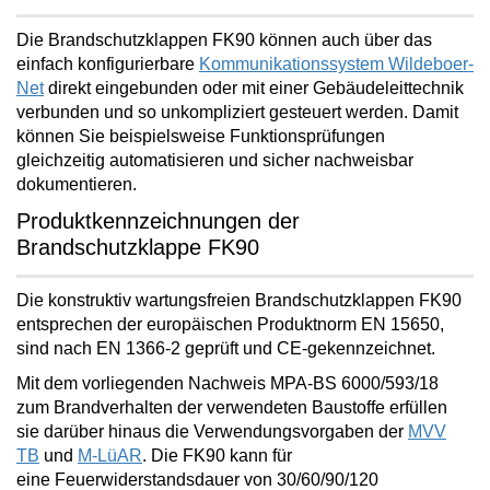
Die Brandschutzklappen FK90 können auch über das
einfach konfigurierbare
Kommunikationssystem Wildeboer-
Net
direkt eingebunden oder mit einer Gebäudeleittechnik
verbunden und so unkompliziert gesteuert werden. Damit
können Sie beispielsweise Funktionsprüfungen
gleichzeitig
automatisieren und sicher nachweisbar
dokumentieren
.
Produktkennzeichnungen der
Brandschutzklappe FK90
Die
konstruktiv wartungsfreien
Brandschutzklappen FK90
entsprechen der europäischen Produktnorm EN 15650,
sind nach EN 1366-2 geprüft und CE-gekennzeichnet.
Mit dem vorliegenden Nachweis MPA-BS 6000/593/18
zum Brandverhalten der verwendeten Baustoffe erfüllen
sie darüber hinaus die Verwendungsvorgaben der
MVV
TB
und
M-LüAR
. Die FK90 kann für
eine
Feuerwiderstandsdauer von 30/60/90/120