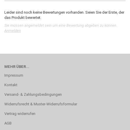
Leider sind noch keine Bewertungen vorhanden. Seien Sie der Erste, der
das Produkt bewertet.
Sie müssen angemeldet sein um eine Bewertung abgeben zu können.
Anmelden
MEHR ÜBER...
Impressum
Kontakt
Versand- & Zahlungsbedingungen
Widerrufsrecht & Muster-Widerrufsformular
Vertrag widerrufen
AGB