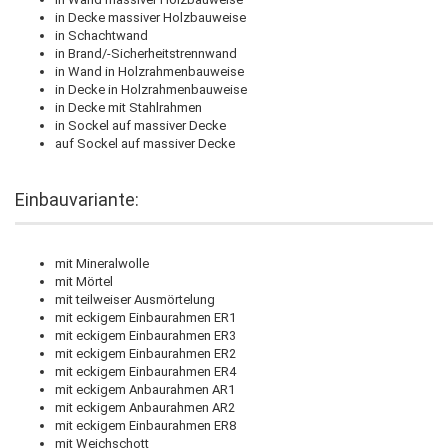
in Decke massiver Holzbauweise
in Schachtwand
in Brand/-Sicherheitstrennwand
in Wand in Holzrahmenbauweise
in Decke in Holzrahmenbauweise
in Decke mit Stahlrahmen
in Sockel auf massiver Decke
auf Sockel auf massiver Decke
Einbauvariante:
mit Mineralwolle
mit Mörtel
mit teilweiser Ausmörtelung
mit eckigem Einbaurahmen ER1
mit eckigem Einbaurahmen ER3
mit eckigem Einbaurahmen ER2
mit eckigem Einbaurahmen ER4
mit eckigem Anbaurahmen AR1
mit eckigem Anbaurahmen AR2
mit eckigem Einbaurahmen ER8
mit Weichschott