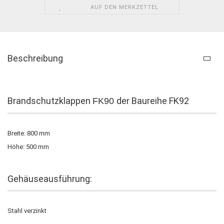
AUF DEN MERKZETTEL
Beschreibung
Brandschutzklappen
der Baureihe FK92
FK90
Breite: 800 mm
Höhe: 500 mm
Gehäuseausführung:
Stahl verzinkt