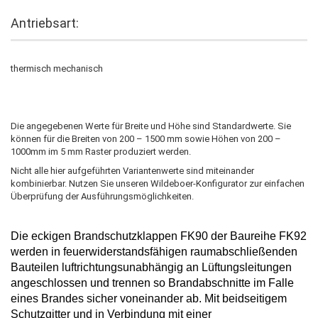
Antriebsart:
thermisch mechanisch
Die angegebenen Werte für Breite und Höhe sind Standardwerte. Sie
können für die Breiten von 200 – 1500 mm sowie Höhen von 200 –
1000mm im 5 mm Raster produziert werden.
Nicht alle hier aufgeführten Variantenwerte sind miteinander
kombinierbar. Nutzen Sie unseren Wildeboer-Konfigurator zur einfachen
Überprüfung der Ausführungsmöglichkeiten.
Die
eckigen Brandschutzklappen
FK90
der Baureihe FK92
werden in feuerwiderstandsfähigen raumabschließenden
Bauteilen luftrichtungsunabhängig an Lüftungsleitungen
angeschlossen und trennen so Brandabschnitte im Falle
eines Brandes
sicher voneinander ab. Mit beidseitigem
Schutzgitter und in Verbindung mit einer