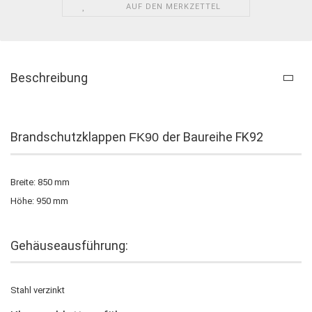
AUF DEN MERKZETTEL
Beschreibung
Brandschutzklappen
der Baureihe FK92
FK90
Breite: 850 mm
Höhe: 950 mm
Gehäuseausführung:
Stahl verzinkt