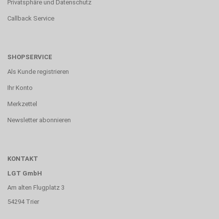
Privatsphäre und Datenschutz
Callback Service
SHOPSERVICE
Als Kunde registrieren
Ihr Konto
Merkzettel
Newsletter abonnieren
KONTAKT
LGT GmbH
Am alten Flugplatz 3
54294 Trier