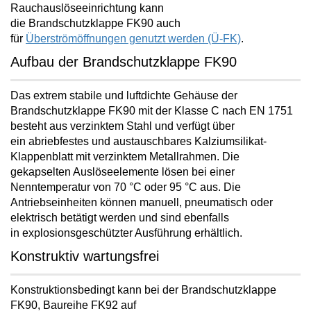
Rauchauslöseeinrichtung kann
die Brandschutzklappe FK90 auch
für
Überströmöffnungen genutzt werden (Ü-FK)
.
Aufbau der Brandschutzklappe FK90
Das extrem stabile und luftdichte Gehäuse der
Brandschutzklappe FK90 mit der Klasse C nach EN 1751
besteht aus verzinktem Stahl und verfügt über
ein
abriebfestes und austauschbares Kalziumsilikat-
Klappenblatt mit verzinktem Metallrahmen
. Die
gekapselten Auslöseelemente lösen bei einer
Nenntemperatur von 70 °C oder 95 °C aus. Die
Antriebseinheiten können manuell, pneumatisch oder
elektrisch betätigt werden und sind ebenfalls
in
explosionsgeschützter Ausführung
erhältlich.
Konstruktiv wartungsfrei
Konstruktionsbedingt kann bei der Brandschutzklappe
FK90, Baureihe FK92 auf