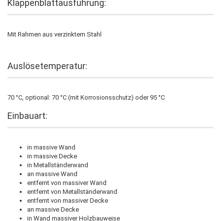
Klappenblattausführung:
Mit Rahmen aus verzinktem Stahl
Auslösetemperatur:
70 °C, optional: 70 °C (mit Korrosionsschutz) oder 95 °C
Einbauart:
in massive Wand
in massive Decke
in Metallständerwand
an massive Wand
entfernt von massiver Wand
entfernt von Metallständerwand
entfernt von massiver Decke
an massive Decke
in Wand massiver Holzbauweise