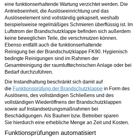
eine
funktionserhaltende
Wartung verzichtet
werden. Die
Antriebseinheit, die Auslöseeinrichtung und das
Auslöseelement sind vollständig gekapselt, weshalb
beispielsweise regelmäßiges Schmieren überflüssig ist. Im
Luftstrom der Brandschutzklappe befinden sich außerdem
keine beweglichen Teile, die verschmutzen können.
Ebenso
entfällt auch die funktionserhaltende
Reinigung
bei der Brandschutzklappe FK90. Hygienisch
bedingte Reinigungen sind im Rahmen der
Gesamtreinigung der raumlufttechnischen Anlage oder bei
Bedarf durchzuführen.
Die Instandhaltung beschränkt sich damit auf
die
Funktionsprüfung der Brandschutzklappe
in Form des
Auslösens, des vollständigen Schließens und des
vollständigen Wiederöffnens der Brandschutzklappen
sowie auf Instandsetzungsmaßnahmen bei
Beschädigungen. Als Bauherr bzw. Betreiber
sparen
Sie
hierdurch eine erhebliche Menge an
Zeit und Kosten
.
Funktionsprüfungen automatisiert