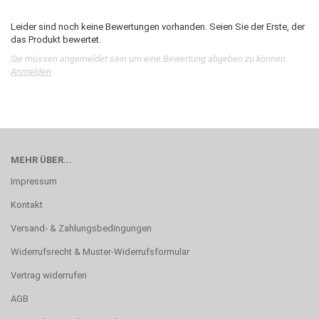
Leider sind noch keine Bewertungen vorhanden. Seien Sie der Erste, der
das Produkt bewertet.
Sie müssen angemeldet sein um eine Bewertung abgeben zu können.
Anmelden
MEHR ÜBER...
Impressum
Kontakt
Versand- & Zahlungsbedingungen
Widerrufsrecht & Muster-Widerrufsformular
Vertrag widerrufen
AGB