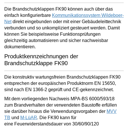
Die Brandschutzklappen FK90 können auch über das
einfach konfigurierbare
Kommunikationssystem Wildeboer-
Net
direkt eingebunden oder mit einer Gebäudeleittechnik
verbunden und so unkompliziert gesteuert werden. Damit
können Sie beispielsweise Funktionsprüfungen
gleichzeitig
automatisieren und sicher nachweisbar
dokumentieren
.
Produktkennzeichnungen der
Brandschutzklappe FK90
Die
konstruktiv wartungsfreien
Brandschutzklappen FK90
entsprechen der europäischen Produktnorm EN 15650,
sind nach EN 1366-2 geprüft und CE-gekennzeichnet.
Mit dem vorliegenden Nachweis MPA-BS 6000/593/18
zum Brandverhalten der verwendeten Baustoffe erfüllen
sie darüber hinaus die Verwendungsvorgaben der
MVV
TB
und
M-LüAR
. Die FK90 kann für
eine
Feuerwiderstandsdauer von 30/60/90/120