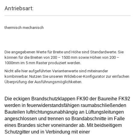
Antriebsart:
thermisch mechanisch
Die angegebenen Werte für Breite und Höhe sind Standardwerte. Sie
können für die Breiten von 200 – 1500 mm sowie Höhen von 200 –
1000mm im 5 mm Raster produziert werden.
Nicht alle hier aufgeführten Variantenwerte sind miteinander
kombinierbar. Nutzen Sie unseren Wildeboer-Konfigurator zur einfachen
Überprüfung der Ausführungsmöglichkeiten.
Die
eckigen Brandschutzklappen
FK90
der Baureihe FK92
werden in feuerwiderstandsfähigen raumabschließenden
Bauteilen luftrichtungsunabhängig an Lüftungsleitungen
angeschlossen und trennen so Brandabschnitte im Falle
eines Brandes
sicher voneinander ab. Mit beidseitigem
Schutzgitter und in Verbindung mit einer