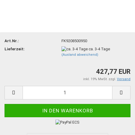
Art.Nr.:
FK9208500950
Lieferzeit:
ca. 3-4 Tage
(Ausland abweichend)
427,77 EUR
inkl. 19% MwSt. zzgl.
Versand