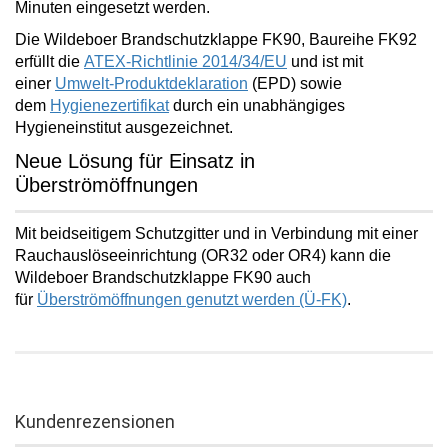
Minuten
eingesetzt werden.
Die Wildeboer Brandschutzklappe FK90, Baureihe FK92
erfüllt die
ATEX-Richtlinie 2014/34/EU
und ist mit
einer
Umwelt-Produktdeklaration
(EPD) sowie
dem
Hygienezertifikat
durch ein unabhängiges
Hygieneinstitut ausgezeichnet.
Neue Lösung für Einsatz in
Überströmöffnungen
Mit beidseitigem Schutzgitter und in Verbindung mit einer
Rauchauslöseeinrichtung (OR32 oder OR4) kann die
Wildeboer Brandschutzklappe FK90 auch
für
Überströmöffnungen
genutzt werden (Ü-FK)
.
Kundenrezensionen