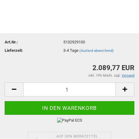
Art.Nr.:
5132929100
Lieferzeit:
3-4 Tage
(Ausland abweichend)
2.089,77 EUR
inkl. 19% MwSt. zzgl.
Versand
AUF DEN MERKZETTEL