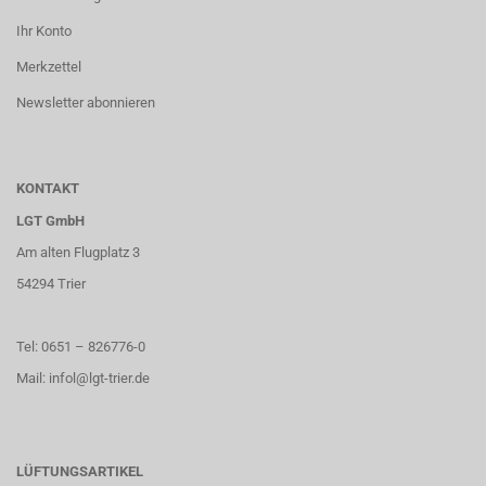
Ihr Konto
Merkzettel
Newsletter abonnieren
KONTAKT
LGT GmbH
Am alten Flugplatz 3
54294 Trier
Tel: 0651 – 826776-0
Mail: infol@lgt-trier.de
LÜFTUNGSARTIKEL