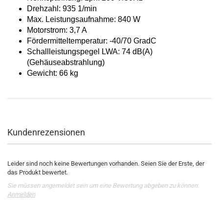
Drehzahl: 935 1/min
Max. Leistungsaufnahme: 840 W
Motorstrom: 3,7 A
Fördermitteltemperatur: -40/70 GradC
Schallleistungspegel LWA: 74 dB(A)
(Gehäuseabstrahlung)
Gewicht: 66 kg
Kundenrezensionen
Leider sind noch keine Bewertungen vorhanden. Seien Sie der Erste, der
das Produkt bewertet.
Sie müssen angemeldet sein um eine Bewertung abgeben zu können.
Anmelden