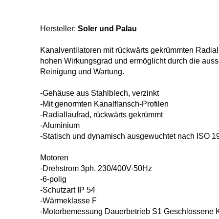
Hersteller:
Soler und Palau
Kanalventilatoren mit rückwärts
gekrümmten Radiall
hohen
Wirkungsgrad und ermöglicht durch die
auss
Reinigung und
Wartung.
-Gehäuse aus Stahlblech, verzinkt
-Mit genormten Kanalflansch-Profilen
-Radiallaufrad, rückwärts gekrümmt
-Aluminium
-Statisch und dynamisch ausgewuchtet
nach ISO 1
Motoren
-Drehstrom 3ph. 230/400V-50Hz
-6-polig
-Schutzart IP 54
-Wärmeklasse F
-Motorbemessung Dauerbetrieb S1
Geschlossene Ku