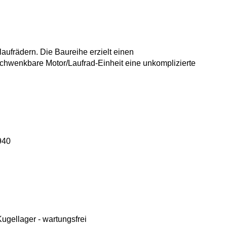
aufrädern. Die
Baureihe erzielt einen
chwenkbare Motor/Laufrad-Einheit
eine unkomplizierte
940
gellager - wartungsfrei