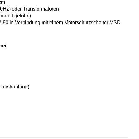
 cm
50Hz) oder
Transformatoren
brett geführt)
-80 in Verbindung mit einem
Motorschutzschalter MSD
ened
abstrahlung)