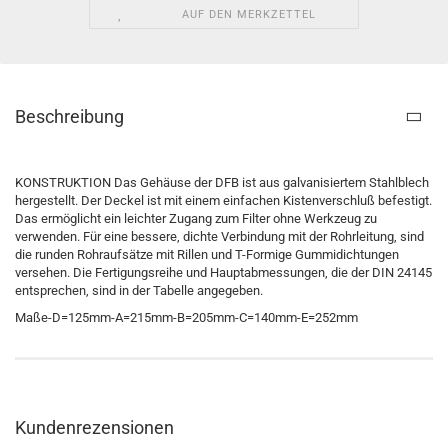
AUF DEN MERKZETTEL
Beschreibung
KONSTRUKTION Das Gehäuse der DFB ist aus galvanisiertem Stahlblech
hergestellt. Der Deckel ist mit einem einfachen Kistenverschluß befestigt.
Das ermöglicht ein leichter Zugang zum Filter ohne Werkzeug zu
verwenden. Für eine bessere, dichte Verbindung mit der Rohrleitung, sind
die runden Rohraufsätze mit Rillen und T-Formige Gummidichtungen
versehen. Die Fertigungsreihe und Hauptabmessungen, die der DIN 24145
entsprechen, sind in der Tabelle angegeben.
Maße-D=125mm-A=215mm-B=205mm-C=140mm-E=252mm
Kundenrezensionen