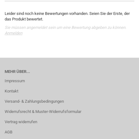
Leider sind noch keine Bewertungen vorhanden. Seien Sie der Erste, der
das Produkt bewertet.
Sie müssen angemeldet sein um eine Bewertung abgeben zu können.
Anmelden
MEHR ÜBER...
Impressum
Kontakt
Versand- & Zahlungsbedingungen
Widerrufsrecht & Muster-Widerrufsformular
Vertrag widerrufen
AGB