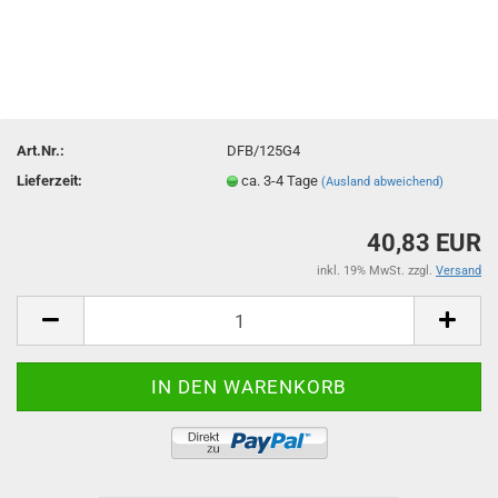
Art.Nr.:
DFB/125G4
Lieferzeit:
ca. 3-4 Tage
(Ausland abweichend)
40,83 EUR
inkl. 19% MwSt. zzgl.
Versand