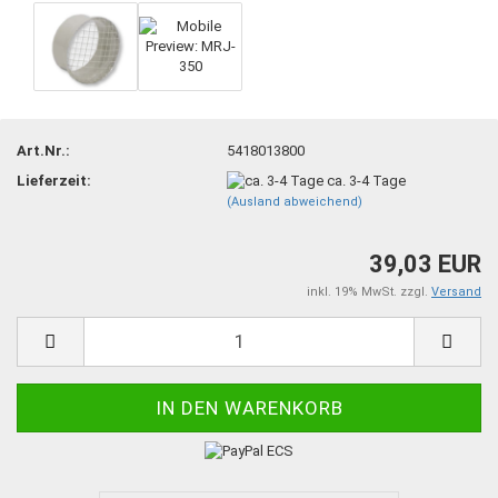
Art.Nr.:
5418013800
Lieferzeit:
ca. 3-4 Tage
(Ausland abweichend)
39,03 EUR
inkl. 19% MwSt. zzgl.
Versand