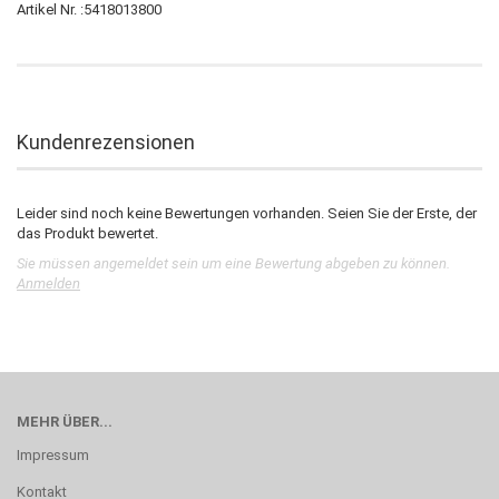
Artikel Nr. :5418013800
Kundenrezensionen
Leider sind noch keine Bewertungen vorhanden. Seien Sie der Erste, der
das Produkt bewertet.
Sie müssen angemeldet sein um eine Bewertung abgeben zu können.
Anmelden
MEHR ÜBER...
Impressum
Kontakt