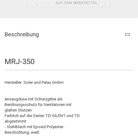
AUF DEN MERKZETTEL
Beschreibung
MRJ-350
Hersteller: Soler und Palau GmbH
Ansaugdüse mit Schutzgitter als
Berührungsschutz für Ventilatoren mit
glatten Stutzen.
Farblich auf die Serien TD-SILENT und TD
abgestimmt.
- Stahlblech mit Epoxid-Polyester-
Beschichtung, weiß