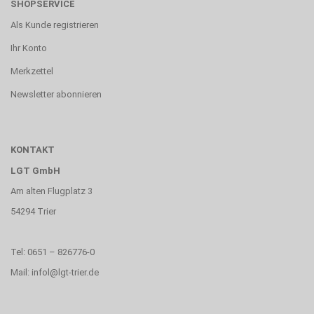
SHOPSERVICE
Als Kunde registrieren
Ihr Konto
Merkzettel
Newsletter abonnieren
KONTAKT
LGT GmbH
Am alten Flugplatz 3
54294 Trier
Tel: 0651 – 826776-0
Mail: infol@lgt-trier.de