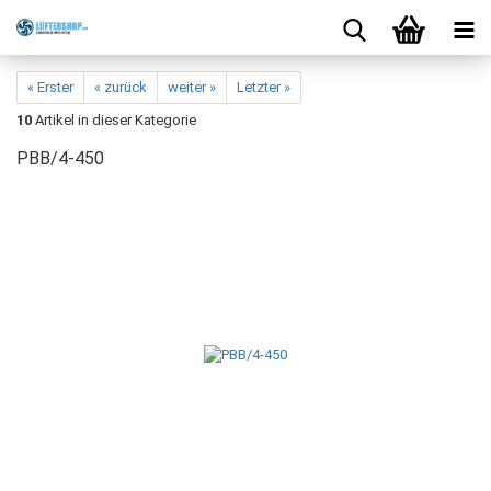
« Erster
« zurück
weiter »
Letzter »
10
Artikel in dieser Kategorie
PBB/4-450