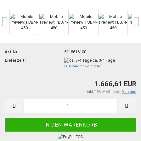
Art.Nr.:
5118616100
Lieferzeit:
ca. 3-4 Tage
(Ausland abweichend)
1.666,61 EUR
inkl. 19% MwSt. zzgl.
Versand