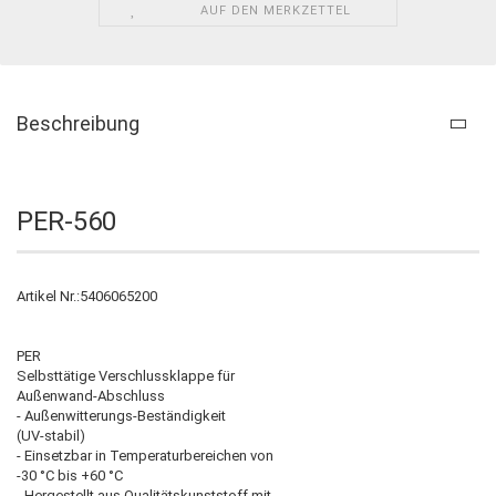
AUF DEN MERKZETTEL
Beschreibung
PER-560
Artikel Nr.:5406065200
PER
Selbsttätige Verschlussklappe für
Außenwand-Abschluss
- Außenwitterungs-Beständigkeit
(UV-stabil)
- Einsetzbar in Temperaturbereichen von
-30 °C bis +60 °C
- Hergestellt aus Qualitätskunststoff mit