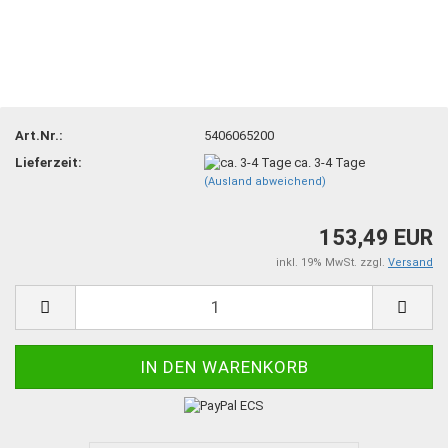
Art.Nr.:
5406065200
Lieferzeit:
ca. 3-4 Tage
(Ausland abweichend)
153,49 EUR
inkl. 19% MwSt. zzgl.
Versand