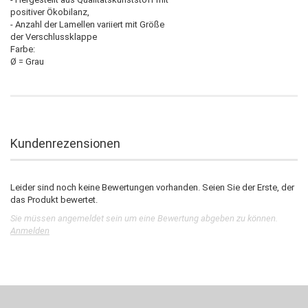
positiver Ökobilanz,
- Anzahl der Lamellen variiert mit Größe
der Verschlussklappe
Farbe:
Ø = Grau
Kundenrezensionen
Leider sind noch keine Bewertungen vorhanden. Seien Sie der Erste, der
das Produkt bewertet.
Sie müssen angemeldet sein um eine Bewertung abgeben zu können.
Anmelden