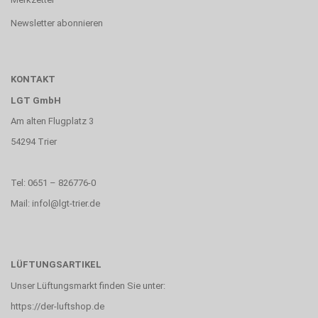
Newsletter abonnieren
KONTAKT
LGT GmbH
Am alten Flugplatz 3
54294 Trier
Tel: 0651 – 826776-0
Mail: infol@lgt-trier.de
LÜFTUNGSARTIKEL
Unser Lüftungsmarkt finden Sie unter:
https://der-luftshop.de