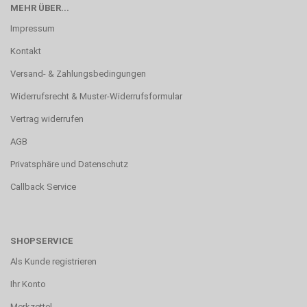
MEHR ÜBER...
Impressum
Kontakt
Versand- & Zahlungsbedingungen
Widerrufsrecht & Muster-Widerrufsformular
Vertrag widerrufen
AGB
Privatsphäre und Datenschutz
Callback Service
SHOPSERVICE
Als Kunde registrieren
Ihr Konto
Merkzettel