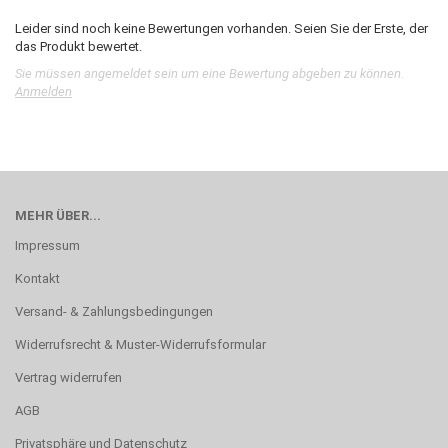
Leider sind noch keine Bewertungen vorhanden. Seien Sie der Erste, der
das Produkt bewertet.
Sie müssen angemeldet sein um eine Bewertung abgeben zu können.
Anmelden
MEHR ÜBER...
Impressum
Kontakt
Versand- & Zahlungsbedingungen
Widerrufsrecht & Muster-Widerrufsformular
Vertrag widerrufen
AGB
Privatsphäre und Datenschutz