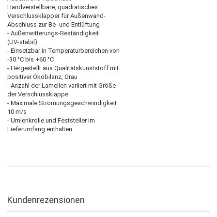
Handverstellbare, quadratisches
Verschlussklapper für Außenwand-
Abschluss zur Be- und Entlüftung
- Außenwitterungs-Beständigkeit
(UV-stabil)
- Einsetzbar in Temperaturbereichen von
-30 °C bis +60 °C
- Hergestellt aus Qualitätskunststoff mit
positiver Ökobilanz, Grau
- Anzahl der Lamellen variiert mit Größe
der Verschlussklappe
- Maximale Strömungsgeschwindigkeit
10 m/s
- Umlenkrolle und Feststeller im
Lieferumfang enthalten
Kundenrezensionen