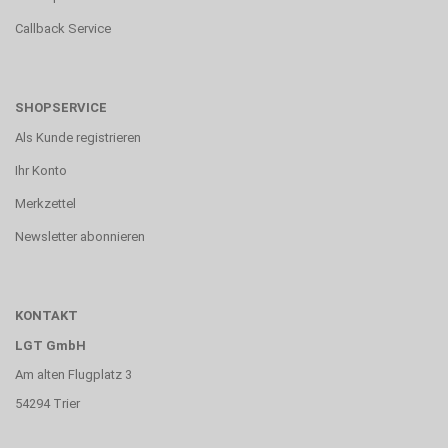
Callback Service
SHOPSERVICE
Als Kunde registrieren
Ihr Konto
Merkzettel
Newsletter abonnieren
KONTAKT
LGT GmbH
Am alten Flugplatz 3
54294 Trier