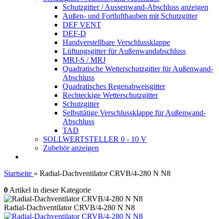
Schutzgitter / Aussenwand-Abschluss anzeigen
Außen- und Fortlufthauben mit Schutzgitter
DEF VENT
DEF-D
Handverstellbare Verschlussklappe
Lüftungsgitter für Außenwandabschluss
MRJ-S / MRJ
Quadratische Wetterschutzgitter für Außenwand-
Abschluss
Quadratisches Regenabweisgitter
Rechteckige Wetterschutzgitter
Schutzgitter
Selbsttätige Verschlussklappe für Außenwand-
Abschluss
TAD
SOLLWERTSTELLER 0 - 10 V
Zubehör anzeigen
Startseite
»
Radial-Dachventilator CRVB/4-280 N N8
0
Artikel in dieser Kategorie
Radial-Dachventilator CRVB/4-280 N N8