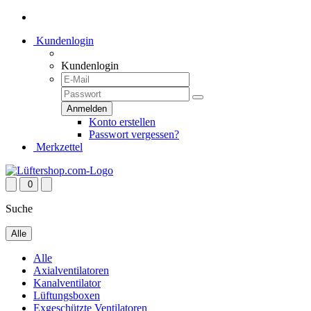
Kundenlogin
Kundenlogin
Konto erstellen
Passwort vergessen?
Merkzettel
0
Suche
Alle
Alle
Axialventilatoren
Kanalventilator
Lüftungsboxen
Exgeschützte Ventilatoren