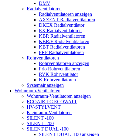
DMV
Radialventilatoren
Radialventilatoren anzeigen
AXZENT Radialventilatoren
DKEX Radialventilator
EX Radialventilatoren
KBR Radialventilatoren
KBR/F Radialventilatoren
KBT Radialventilatoren
PRF Radialventilatoren
Rohrventilatoren
Rohrventilatoren anzeigen
Prio Rohrventilatoren
RVK Rohrventilator
K Rohrventilatoren
Systemair anzeigen
Wohnraum-Ventilatoren
Wohnraum-Ventilatoren anzeigen
ECOAIR LC ECOWATT
HV-STYLVENT
Kleinraum-Ventilatoren
SILENT -100
SILENT -200
SILENT DUAL -100
SILENT DUAL -100 anzeigen