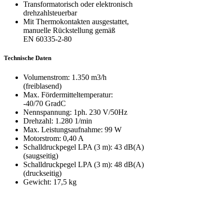
Transformatorisch oder elektronisch
drehzahlsteuerbar
Mit Thermokontakten ausgestattet,
manuelle Rückstellung gemäß
EN 60335-2-80
Technische Daten
Volumenstrom: 1.350 m3/h
(freiblasend)
Max. Fördermitteltemperatur:
-40/70 GradC
Nennspannung: 1ph. 230 V/50Hz
Drehzahl: 1.280 1/min
Max. Leistungsaufnahme: 99 W
Motorstrom: 0,40 A
Schalldruckpegel LPA (3 m): 43 dB(A)
(saugseitig)
Schalldruckpegel LPA (3 m): 48 dB(A)
(druckseitig)
Gewicht: 17,5 kg