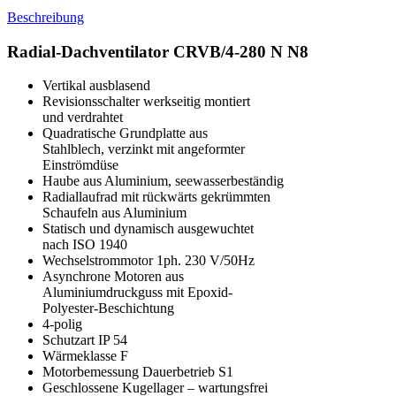
Beschreibung
Radial-Dachventilator CRVB/4-280 N N8
Vertikal ausblasend
Revisionsschalter werkseitig montiert
und verdrahtet
Quadratische Grundplatte aus
Stahlblech, verzinkt mit angeformter
Einströmdüse
Haube aus Aluminium, seewasserbeständig
Radiallaufrad mit rückwärts gekrümmten
Schaufeln aus Aluminium
Statisch und dynamisch ausgewuchtet
nach ISO 1940
Wechselstrommotor 1ph. 230 V/50Hz
Asynchrone Motoren aus
Aluminiumdruckguss mit Epoxid-
Polyester-Beschichtung
4-polig
Schutzart IP 54
Wärmeklasse F
Motorbemessung Dauerbetrieb S1
Geschlossene Kugellager – wartungsfrei