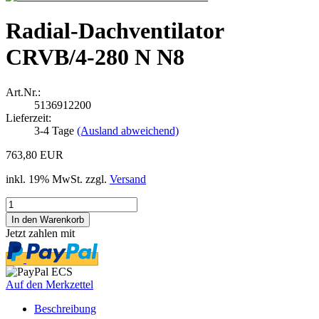
Radial-Dachventilator
CRVB/4-280 N N8
Art.Nr.:
5136912200
Lieferzeit:
3-4 Tage
(Ausland abweichend)
763,80 EUR
inkl. 19% MwSt. zzgl.
Versand
Jetzt zahlen mit
Auf den Merkzettel
Beschreibung