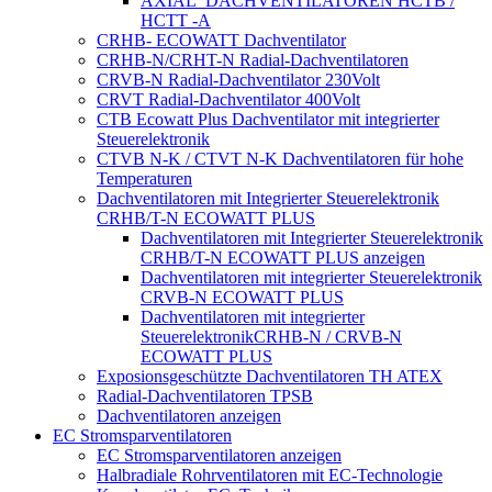
AXIAL_DACHVENTILATOREN HCTB /
HCTT -A
CRHB- ECOWATT Dachventilator
CRHB-N/CRHT-N Radial-Dachventilatoren
CRVB-N Radial-Dachventilator 230Volt
CRVT Radial-Dachventilator 400Volt
CTB Ecowatt Plus Dachventilator mit integrierter
Steuerelektronik
CTVB N-K / CTVT N-K Dachventilatoren für hohe
Temperaturen
Dachventilatoren mit Integrierter Steuerelektronik
CRHB/T-N ECOWATT PLUS
Dachventilatoren mit Integrierter Steuerelektronik
CRHB/T-N ECOWATT PLUS anzeigen
Dachventilatoren mit integrierter Steuerelektronik
CRVB-N ECOWATT PLUS
Dachventilatoren mit integrierter
SteuerelektronikCRHB-N / CRVB-N
ECOWATT PLUS
Exposionsgeschützte Dachventilatoren TH ATEX
Radial-Dachventilatoren TPSB
Dachventilatoren anzeigen
EC Stromsparventilatoren
EC Stromsparventilatoren anzeigen
Halbradiale Rohrventilatoren mit EC-Technologie