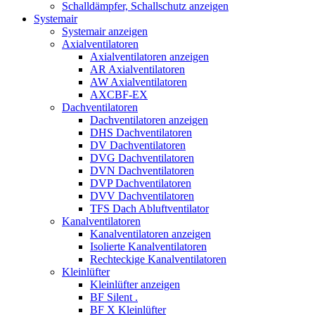
Schalldämpfer, Schallschutz anzeigen
Systemair
Systemair anzeigen
Axialventilatoren
Axialventilatoren anzeigen
AR Axialventilatoren
AW Axialventilatoren
AXCBF-EX
Dachventilatoren
Dachventilatoren anzeigen
DHS Dachventilatoren
DV Dachventilatoren
DVG Dachventilatoren
DVN Dachventilatoren
DVP Dachventilatoren
DVV Dachventilatoren
TFS Dach Abluftventilator
Kanalventilatoren
Kanalventilatoren anzeigen
Isolierte Kanalventilatoren
Rechteckige Kanalventilatoren
Kleinlüfter
Kleinlüfter anzeigen
BF Silent .
BF X Kleinlüfter