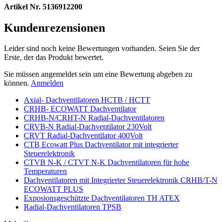
Artikel Nr. 5136912200
Kundenrezensionen
Leider sind noch keine Bewertungen vorhanden. Seien Sie der
Erste, der das Produkt bewertet.
Sie müssen angemeldet sein um eine Bewertung abgeben zu
können.
Anmelden
Axial- Dachventilatoren HCTB / HCTT
CRHB- ECOWATT Dachventilator
CRHB-N/CRHT-N Radial-Dachventilatoren
CRVB-N Radial-Dachventilator 230Volt
CRVT Radial-Dachventilator 400Volt
CTB Ecowatt Plus Dachventilator mit integrierter
Steuerelektronik
CTVB N-K / CTVT N-K Dachventilatoren für hohe
Temperaturen
Dachventilatoren mit Integrierter Steuerelektronik CRHB/T-N
ECOWATT PLUS
Exposionsgeschützte Dachventilatoren TH ATEX
Radial-Dachventilatoren TPSB