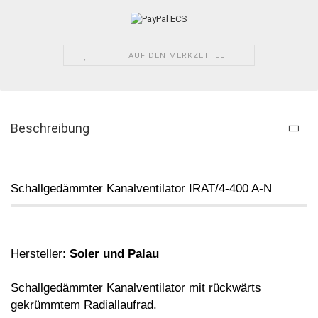
AUF DEN MERKZETTEL
Beschreibung
Schallgedämmter Kanalventilator
IRAT/4-400 A-N
Hersteller:
Soler und Palau
Schallgedämmter Kanalventilator mit
rückwärts
gekrümmtem Radiallaufrad.