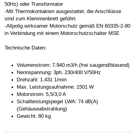
50Hz) oder Transformator
-Mit Thermokontakten ausgestattet, die
Anschlüsse
sind zum Klemmenbrett
geführt
-Allpolig wirksamer Motorschutz gemäß
EN 60335-2-80
in Verbindung mit einem
Motorschutzschalter MSE
Technische Daten:
Volumenstrom: 7.940 m3/h (
frei saugend/blasend)
Nennspannung: 3ph. 230/400 V/50Hz
Drehzahl: 1.431 1/min
Max. Leistungsaufnahme: 1501 W
Motorstrom: 5,5/3,0 A
Schallleistungspegel LWA: 74 dB(A)
(Gehäuseabstrahlung)
Gewicht: 80 kg