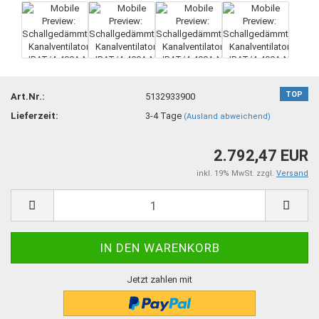
TOP
Art.Nr.:
5132933900
Lieferzeit:
3-4 Tage
(Ausland abweichend)
2.792,47 EUR
inkl. 19% MwSt. zzgl.
Versand
Jetzt zahlen mit