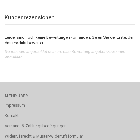
Kundenrezensionen
Leider sind noch keine Bewertungen vorhanden. Seien Sie der Erste, der
das Produkt bewertet.
Sie müssen angemeldet sein um eine Bewertung abgeben zu können.
Anmelden
MEHR ÜBER...
Impressum
Kontakt
Versand- & Zahlungsbedingungen
Widerrufsrecht & Muster-Widerrufsformular