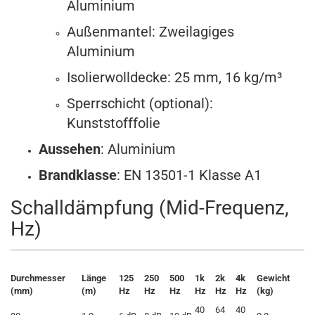
Aluminium
Außenmantel: Zweilagiges
Aluminium
Isolierwolldecke: 25 mm, 16 kg/m³
Sperrschicht (optional):
Kunststofffolie
Aussehen
: Aluminium
Brandklasse
: EN 13501-1 Klasse A1
Schalldämpfung (Mid-Frequenz,
Hz)
Durchmesser
Länge
125
250
500
1k
2k
4k
Gewicht
(mm)
(m)
Hz
Hz
Hz
Hz
Hz
Hz
(kg)
40
64
40