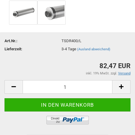
Art.Nr.:
TSDR400/L
Lieferzeit:
3-4 Tage
(Ausland abweichend)
82,47 EUR
inkl. 19% MwSt. zzgl.
Versand