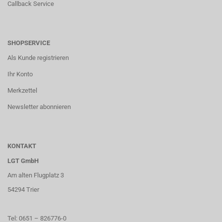
Callback Service
SHOPSERVICE
Als Kunde registrieren
Ihr Konto
Merkzettel
Newsletter abonnieren
KONTAKT
LGT GmbH
Am alten Flugplatz 3
54294 Trier
Tel: 0651 – 826776-0