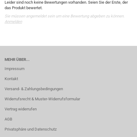
Leider sind noch keine Bewertungen vorhanden. Seien Sie der Erste, der
das Produkt bewertet.
Sie müssen angemeldet sein um eine Bewertung abgeben zu können.
Anmelden
MEHR ÜBER...
Impressum
Kontakt
Versand- & Zahlungsbedingungen
Widerrufsrecht & Muster-Widerrufsformular
Vertrag widerrufen
AGB
Privatsphäre und Datenschutz