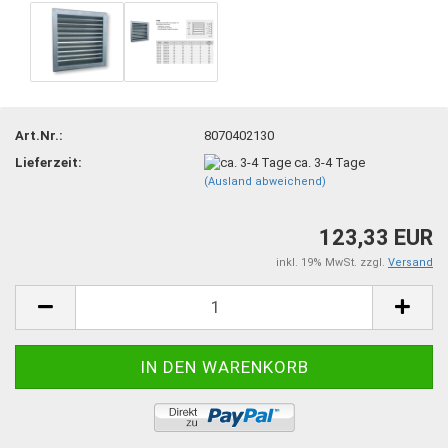
Art.Nr.:
8070402130
Lieferzeit:
ca. 3-4 Tage
(Ausland abweichend)
123,33 EUR
inkl. 19% MwSt. zzgl.
Versand